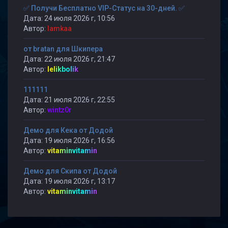
✅ Получи Бесплатно VIP-Статус на 30-дней. ✅
Дата: 24 июля 2026 г, 10:56
Автор:
lamkaa
от bratan для Шкипера
Дата: 22 июля 2026 г, 21:47
Автор:
lelikbolik
111111
Дата: 21 июля 2026 г, 22:55
Автор:
wintz0r
Демо для Кека от Додой
Дата: 19 июля 2026 г, 16:56
Автор:
vitaminvitamin
Демо для Скипа от Додой
Дата: 19 июля 2026 г, 13:17
Автор:
vitaminvitamin