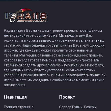
Рады видеть Вас на нашем игровом проекте, посвящённом
легендарной игре Counter-Strike! Мы предлагаем Вам
окунуться в мир захватывающих сражений и увлекательных
стратегий. Наши серверы готовы принять Вас в круг хороших
игроков, где каждый сможет проявить свои навыки и
таланты. Мы гордимся нашей отзывчивой администрацией,
которая всегда готова помочь и поддержать игроков. Мы
стремимся создать дружелюбную и позитивную атмосферу,
где каждый игрок будет чувствовать себя комфортно и
уверенно. Присоединяйтесь к нам и наслаждайтесь приятной
игрой! Вместе мы создадим незабываемые моменты и яркие
впечатления.
Навигация
Проект
Главная страница
Сервер Пушки-Лазеры