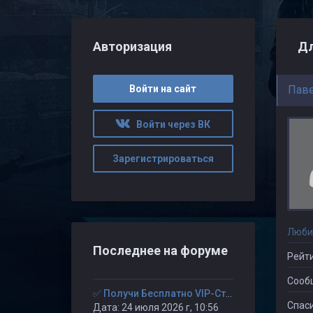
Авторизация
Дл
Войти на сайт
Пав
Войти через ВК
Зарегистрироваться
Люби
Последнее на форуме
Рейти
Сооб
✅ Получи Бесплатно VIP-Статус на 30-дней. ✅
Спаси
Дата: 24 июля 2026 г, 10:56