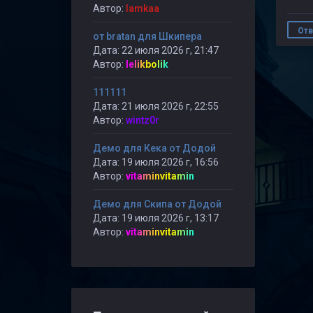
Автор:
lamkaa
Отв
от bratan для Шкипера
Дата: 22 июля 2026 г, 21:47
Автор:
lelikbolik
111111
Дата: 21 июля 2026 г, 22:55
Автор:
wintz0r
Демо для Кека от Додой
Дата: 19 июля 2026 г, 16:56
Автор:
vitaminvitamin
Демо для Скипа от Додой
Дата: 19 июля 2026 г, 13:17
Автор:
vitaminvitamin