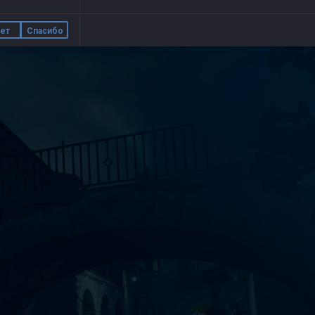
ет
Спасибо