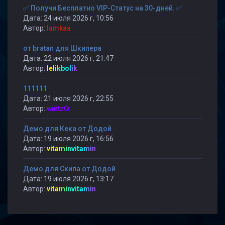
✅ Получи Бесплатно VIP-Статус на 30-дней. ✅
Дата: 24 июля 2026 г, 10:56
Автор:
lamkaa
от bratan для Шкипера
Дата: 22 июля 2026 г, 21:47
Автор:
lelikbolik
111111
Дата: 21 июля 2026 г, 22:55
Автор:
wintz0r
Демо для Кека от Додой
Дата: 19 июля 2026 г, 16:56
Автор:
vitaminvitamin
Демо для Скипа от Додой
Дата: 19 июля 2026 г, 13:17
Автор:
vitaminvitamin