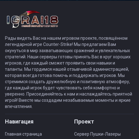
Рады видеть Вас на нашем игровом проекте, посвящённом
легендарной игре Counter-Strike! Мы предлагаем Вам
окунуться в мир захватывающих сражений и увлекательных
стратегий. Наши серверы готовы принять Вас в круг хороших
игроков, где каждый сможет проявить свои навыки и
таланты. Мы гордимся нашей отзывчивой администрацией,
которая всегда готова помочь и поддержать игроков. Мы
стремимся создать дружелюбную и позитивную атмосферу,
где каждый игрок будет чувствовать себя комфортно и
уверенно. Присоединяйтесь к нам и наслаждайтесь приятной
игрой! Вместе мы создадим незабываемые моменты и яркие
впечатления.
Навигация
Проект
Главная страница
Сервер Пушки-Лазеры