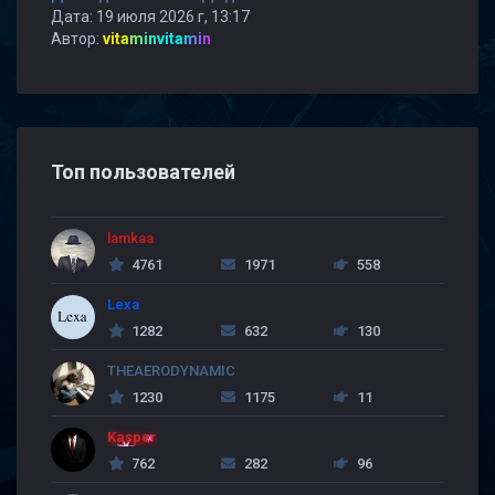
Дата: 19 июля 2026 г, 13:17
Автор:
vitaminvitamin
Топ пользователей
lamkaa
4761
1971
558
Lexa
1282
632
130
THEAERODYNAMIC
1230
1175
11
Kasper
762
282
96