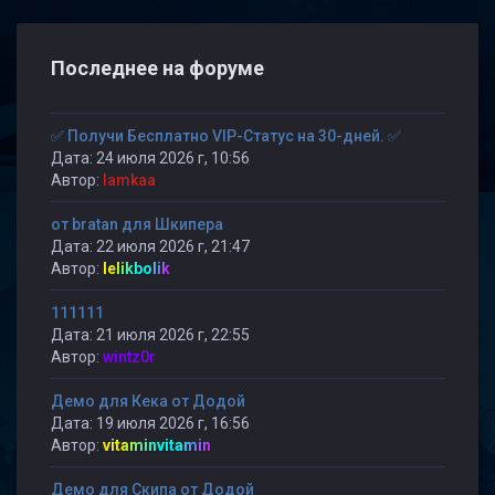
Последнее на форуме
✅ Получи Бесплатно VIP-Статус на 30-дней. ✅
Дата: 24 июля 2026 г, 10:56
Автор:
lamkaa
от bratan для Шкипера
Дата: 22 июля 2026 г, 21:47
Автор:
lelikbolik
111111
Дата: 21 июля 2026 г, 22:55
Автор:
wintz0r
Демо для Кека от Додой
Дата: 19 июля 2026 г, 16:56
Автор:
vitaminvitamin
Демо для Скипа от Додой