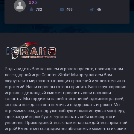
x X x
732
499
46
Рады видеть Вас на нашем игровом проекте, посвящённом
легендарной игре Counter-Strike! Мы предлагаем Вам
окунуться в мир захватывающих сражений и увлекательных
стратегий. Наши серверы готовы принять Вас в круг хороших
игроков, где каждый сможет проявить свои навыки и
таланты. Мы гордимся нашей отзывчивой администрацией,
которая всегда готова помочь и поддержать игроков. Мы
стремимся создать дружелюбную и позитивную атмосферу,
где каждый игрок будет чувствовать себя комфортно и
уверенно. Присоединяйтесь к нам и наслаждайтесь приятной
игрой! Вместе мы создадим незабываемые моменты и яркие