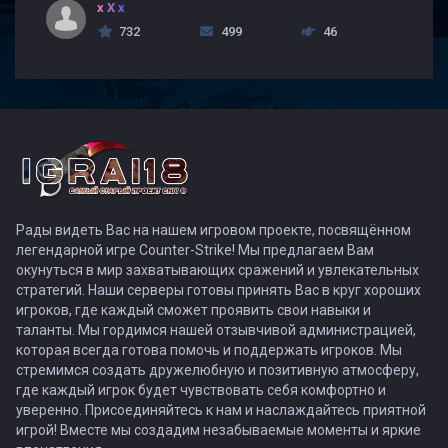
x X x
732
499
46
Рады видеть Вас на нашем игровом проекте, посвящённом
легендарной игре Counter-Strike! Мы предлагаем Вам
окунуться в мир захватывающих сражений и увлекательных
стратегий. Наши серверы готовы принять Вас в круг хороших
игроков, где каждый сможет проявить свои навыки и
таланты. Мы гордимся нашей отзывчивой администрацией,
которая всегда готова помочь и поддержать игроков. Мы
стремимся создать дружелюбную и позитивную атмосферу,
где каждый игрок будет чувствовать себя комфортно и
уверенно. Присоединяйтесь к нам и наслаждайтесь приятной
игрой! Вместе мы создадим незабываемые моменты и яркие