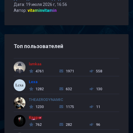
Дата: 19 июля 2026 г, 16:56
Автор:
vitaminvitamin
Топ пользователей
lamkaa
4761
1971
558
Lexa
1282
632
130
THEAERODYNAMIC
1230
1175
11
Kasper
762
282
96