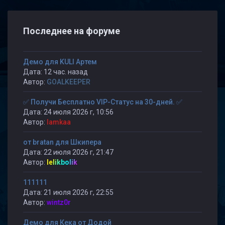
Последнее на форуме
Демо для KULI Артем
Дата: 12 час. назад
Автор:
GOALKEEPER
✅ Получи Бесплатно VIP-Статус на 30-дней. ✅
Дата: 24 июля 2026 г, 10:56
Автор:
lamkaa
от bratan для Шкипера
Дата: 22 июля 2026 г, 21:47
Автор:
lelikbolik
111111
Дата: 21 июля 2026 г, 22:55
Автор:
wintz0r
Демо для Кека от Додой