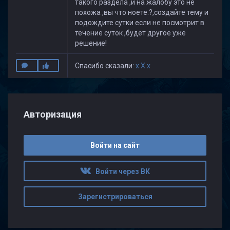
такого раздела ,и на жалобу это не
похожа ,вы что ноете.?,создайте тему и
подождите сутки если не посмотрит в
течение суток ,будет другое уже
решение!
Спасибо сказали:
x X x
Авторизация
Войти на сайт
Войти через ВК
Зарегистрироваться