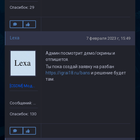
Спасибок: 29
Lexa
7 февраля 2023 г, 15:49
Админ посмотрит демо/скрины и
отпишется.
Ты пока создай заявку на разбан
https://igrai18.ru/bans
и решение будет
там.
[CSDM] Модератор
Сообщений: 632
Спасибок: 130