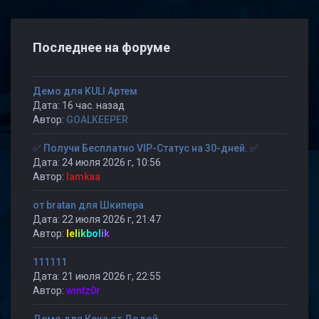
Последнее на форуме
Демо для KULI Артем
Дата: 16 час. назад
Автор:
GOALKEEPER
✅ Получи Бесплатно VIP-Статус на 30-дней. ✅
Дата: 24 июля 2026 г, 10:56
Автор:
lamkaa
от bratan для Шкипера
Дата: 22 июля 2026 г, 21:47
Автор:
lelikbolik
111111
Дата: 21 июля 2026 г, 22:55
Автор:
wintz0r