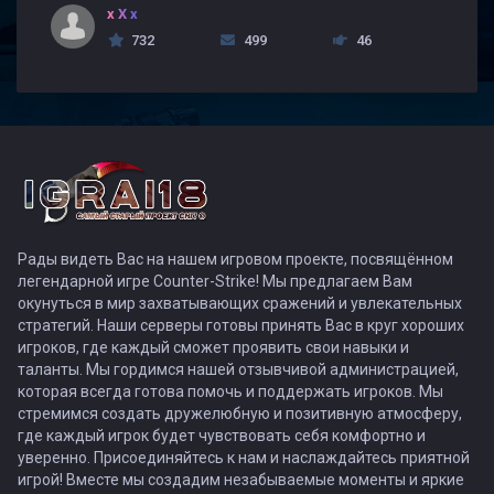
x X x
732
499
46
Рады видеть Вас на нашем игровом проекте, посвящённом
легендарной игре Counter-Strike! Мы предлагаем Вам
окунуться в мир захватывающих сражений и увлекательных
стратегий. Наши серверы готовы принять Вас в круг хороших
игроков, где каждый сможет проявить свои навыки и
таланты. Мы гордимся нашей отзывчивой администрацией,
которая всегда готова помочь и поддержать игроков. Мы
стремимся создать дружелюбную и позитивную атмосферу,
где каждый игрок будет чувствовать себя комфортно и
уверенно. Присоединяйтесь к нам и наслаждайтесь приятной
игрой! Вместе мы создадим незабываемые моменты и яркие