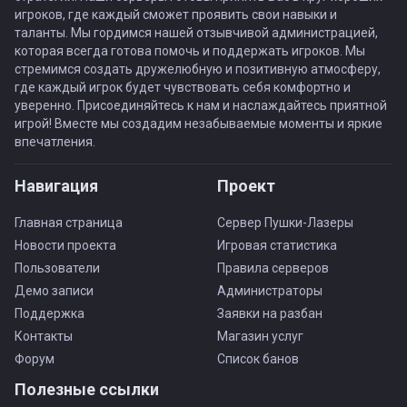
игроков, где каждый сможет проявить свои навыки и
таланты. Мы гордимся нашей отзывчивой администрацией,
которая всегда готова помочь и поддержать игроков. Мы
стремимся создать дружелюбную и позитивную атмосферу,
где каждый игрок будет чувствовать себя комфортно и
уверенно. Присоединяйтесь к нам и наслаждайтесь приятной
игрой! Вместе мы создадим незабываемые моменты и яркие
впечатления.
Навигация
Проект
Главная страница
Сервер Пушки-Лазеры
Новости проекта
Игровая статистика
Пользователи
Правила серверов
Демо записи
Администраторы
Поддержка
Заявки на разбан
Контакты
Магазин услуг
Форум
Список банов
Полезные ссылки