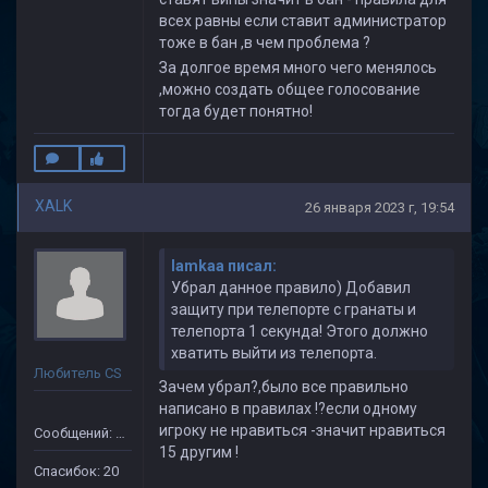
всех равны если ставит администратор
тоже в бан ,в чем проблема ?
За долгое время много чего менялось
,можно создать общее голосование
тогда будет понятно!
XALK
26 января 2023 г, 19:54
lamkaa писал:
Убрал данное правило) Добавил
защиту при телепорте с гранаты и
телепорта 1 секунда! Этого должно
хватить выйти из телепорта.
Любитель CS
Зачем убрал?,было все правильно
написано в правилах !?если одному
игроку не нравиться -значит нравиться
Сообщений: 149
15 другим !
Спасибок: 20