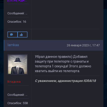
[CSDM] Администратор
Сообщений: 175
Спасибок: 16
lamkaa
26 января 2023 г, 17:47
Убрал данное правило) Добавил
защиту при телепорте с гранаты и
телепорта 1 секунда! Этого должно
хватить выйти из телепорта.
С уважением, администрация IGRAI18
Владыка
Сообщений: 1971
Спасибок: 558