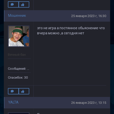
Мошенник
25 января 2023 г, 16:30
это не игра а постянное обьяснение что
вчера можно ,а сегодня нет
Вечный бан
Сообщений: 133
Спасибок: 30
YALTA
26 января 2023 г, 13:15