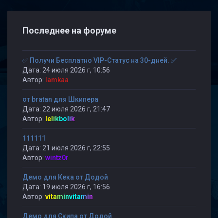
Последнее на форуме
✅ Получи Бесплатно VIP-Статус на 30-дней. ✅
Дата: 24 июля 2026 г, 10:56
Автор:
lamkaa
от bratan для Шкипера
Дата: 22 июля 2026 г, 21:47
Автор:
lelikbolik
111111
Дата: 21 июля 2026 г, 22:55
Автор:
wintz0r
Демо для Кека от Додой
Дата: 19 июля 2026 г, 16:56
Автор:
vitaminvitamin
Демо для Скипа от Додой