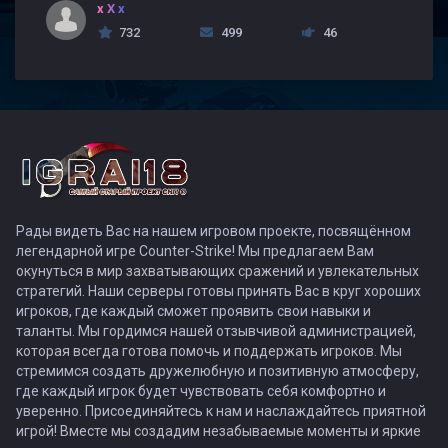
x X x
732
499
46
Рады видеть Вас на нашем игровом проекте, посвящённом
легендарной игре Counter-Strike! Мы предлагаем Вам
окунуться в мир захватывающих сражений и увлекательных
стратегий. Наши серверы готовы принять Вас в круг хороших
игроков, где каждый сможет проявить свои навыки и
таланты. Мы гордимся нашей отзывчивой администрацией,
которая всегда готова помочь и поддержать игроков. Мы
стремимся создать дружелюбную и позитивную атмосферу,
где каждый игрок будет чувствовать себя комфортно и
уверенно. Присоединяйтесь к нам и наслаждайтесь приятной
игрой! Вместе мы создадим незабываемые моменты и яркие