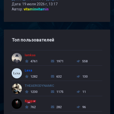
Дата: 19 июля 2026 г, 13:17
Автор:
vitaminvitamin
Топ пользователей
lamkaa
4761
1971
558
Lexa
1282
632
130
THEAERODYNAMIC
1230
1175
11
Kasper
762
282
96