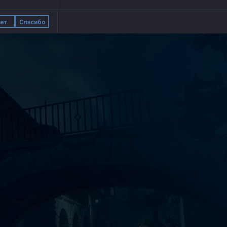
ет
Спасибо