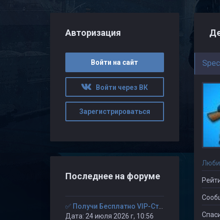
Авторизация
Де
Войти на сайт
Spec
Войти через ВК
Зарегистрироваться
Люби
Последнее на форуме
Рейти
Сооб
✅ Получи Бесплатно VIP-Статус на 30-дней. ✅
Спаси
Дата: 24 июля 2026 г, 10:56