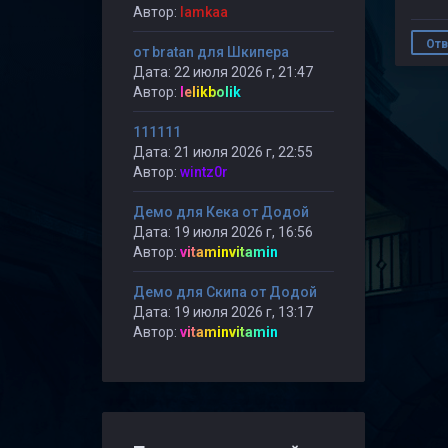
Автор:
lamkaa
Отв
от bratan для Шкипера
Дата: 22 июля 2026 г, 21:47
Автор:
lelikbolik
111111
Дата: 21 июля 2026 г, 22:55
Автор:
wintz0r
Демо для Кека от Додой
Дата: 19 июля 2026 г, 16:56
Автор:
vitaminvitamin
Демо для Скипа от Додой
Дата: 19 июля 2026 г, 13:17
Автор:
vitaminvitamin