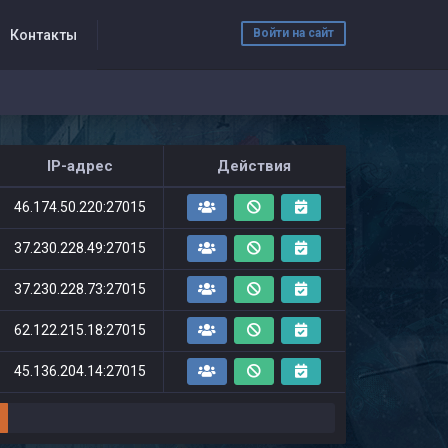
Войти на сайт
Контакты
IP-адрес
Действия
46.174.50.220:27015
37.230.228.49:27015
37.230.228.73:27015
62.122.215.18:27015
45.136.204.14:27015