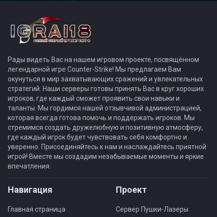
Рады видеть Вас на нашем игровом проекте, посвящённом
легендарной игре Counter-Strike! Мы предлагаем Вам
окунуться в мир захватывающих сражений и увлекательных
стратегий. Наши серверы готовы принять Вас в круг хороших
игроков, где каждый сможет проявить свои навыки и
таланты. Мы гордимся нашей отзывчивой администрацией,
которая всегда готова помочь и поддержать игроков. Мы
стремимся создать дружелюбную и позитивную атмосферу,
где каждый игрок будет чувствовать себя комфортно и
уверенно. Присоединяйтесь к нам и наслаждайтесь приятной
игрой! Вместе мы создадим незабываемые моменты и яркие
впечатления.
Навигация
Проект
Главная страница
Сервер Пушки-Лазеры