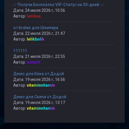
✅ Получи Бесплатно VIP-Статус на 30-дней. ✅
Дата: 24 июля 2026 г, 10:56
Автор:
lamkaa
от bratan для Шкипера
Дата: 22 июля 2026 г, 21:47
Автор:
lelikbolik
111111
Дата: 21 июля 2026 г, 22:55
Автор:
wintz0r
Демо для Кека от Додой
Дата: 19 июля 2026 г, 16:56
Автор:
vitaminvitamin
Демо для Скипа от Додой
Дата: 19 июля 2026 г, 13:17
Автор:
vitaminvitamin