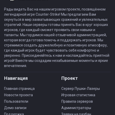
Рады видеть Вас на нашем игровом проекте, посвящённом
легендарной игре Counter-Strike! Мы предлагаем Вам
окунуться в мир захватывающих сражений и увлекательных
стратегий. Наши серверы готовы принять Вас в круг хороших
игроков, где каждый сможет проявить свои навыки и
таланты. Мы гордимся нашей отзывчивой администрацией,
которая всегда готова помочь и поддержать игроков. Мы
стремимся создать дружелюбную и позитивную атмосферу,
где каждый игрок будет чувствовать себя комфортно и
уверенно. Присоединяйтесь к нам и наслаждайтесь приятной
игрой! Вместе мы создадим незабываемые моменты и яркие
впечатления.
Навигация
Проект
Главная страница
Сервер Пушки-Лазеры
Новости проекта
Игровая статистика
Пользователи
Правила серверов
Демо записи
Администраторы
Поддержка
Заявки на разбан