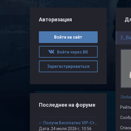
Авторизация
Дл
Войти на сайт
2_Bu
Войти через ВК
Зарегистрироваться
Люби
Последнее на форуме
Рейти
Сооб
✅ Получи Бесплатно VIP-Статус на 30-дней. ✅
Спаси
Дата: 24 июля 2026 г, 10:56