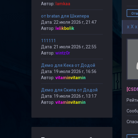
Автор:
lamkaa
Отв
от bratan для Шкипера
Дата: 22 июля 2026 г, 21:47
x X x
Автор:
lelikbolik
111111
Дата: 21 июля 2026 г, 22:55
Автор:
wintz0r
Демо для Кека от Додой
Дата: 19 июля 2026 г, 16:56
Автор:
vitaminvitamin
[CSD
Демо для Скипа от Додой
Дата: 19 июля 2026 г, 13:17
Рейти
Автор:
vitaminvitamin
Сооб
Спаси