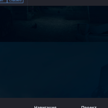
ет
Спасибо
Навигация
Проект