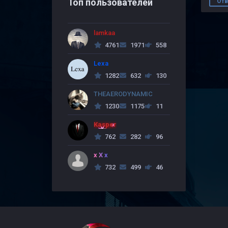
Топ пользователей
Отв
lamkaa
4761
1971
558
Lexa
1282
632
130
THEAERODYNAMIC
1230
1175
11
Kasper
762
282
96
x X x
732
499
46