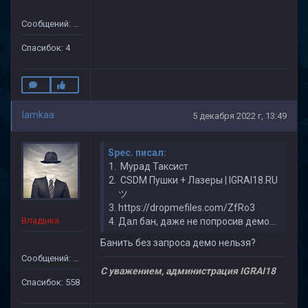
Сообщений: 75
Спасибок: 4
lamkaa
5 декабря 2022 г, 13:49
Spec. писал:
Мурад Таксист
CSDM Пушки + Лазеры | IGRAI18.RU
ツ
https://dropmefiles.com/ZfRo3
Владыка
Дал бан, даже не попросив демо...
Банить без запроса демо нельзя?
Сообщений: 1971
С уважением, администрация IGRAI18
Спасибок: 558