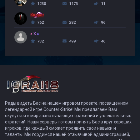
1230
1175
11
Kasper
762
282
96
x X x
732
499
46
Рады видеть Вас на нашем игровом проекте, посвящённом
легендарной игре Counter-Strike! Мы предлагаем Вам
окунуться в мир захватывающих сражений и увлекательных
стратегий. Наши серверы готовы принять Вас в круг хороших
игроков, где каждый сможет проявить свои навыки и
таланты. Мы гордимся нашей отзывчивой администрацией,