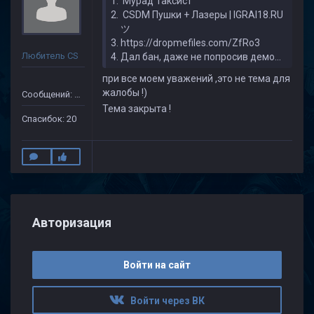
Мурад Таксист
CSDM Пушки + Лазеры | IGRAI18.RU
ツ
https://dropmefiles.com/ZfRo3
Любитель CS
Дал бан, даже не попросив демо...
при все моем уважений ,это не тема для
жалобы !)
Сообщений: 149
Тема закрыта !
Спасибок: 20
Авторизация
Войти на сайт
Войти через ВК