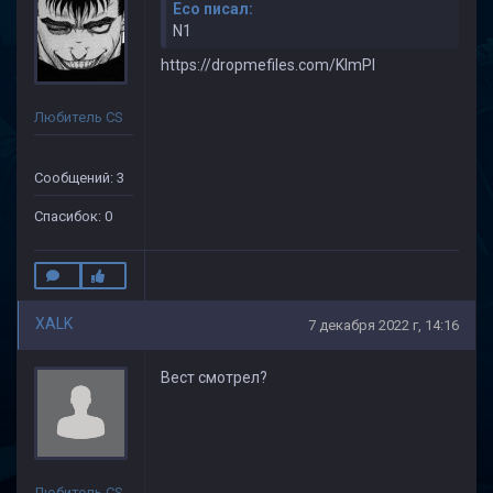
Eco писал:
N1
https://dropmefiles.com/KlmPI
Любитель CS
Сообщений: 3
Спасибок: 0
XALK
7 декабря 2022 г, 14:16
Вест смотрел?
Любитель CS