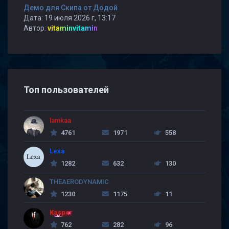
Демо для Скипа от Додой
Дата: 19 июля 2026 г, 13:17
Автор:
vitaminvitamin
Топ пользователей
lamkaa
4761
1971
558
Lexa
1282
632
130
THEAERODYNAMIC
1230
1175
11
Kasper
762
282
96