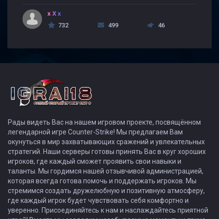
x X x
732
499
46
Рады видеть Вас на нашем игровом проекте, посвящённом
легендарной игре Counter-Strike! Мы предлагаем Вам
окунуться в мир захватывающих сражений и увлекательных
стратегий. Наши серверы готовы принять Вас в круг хороших
игроков, где каждый сможет проявить свои навыки и
таланты. Мы гордимся нашей отзывчивой администрацией,
которая всегда готова помочь и поддержать игроков. Мы
стремимся создать дружелюбную и позитивную атмосферу,
где каждый игрок будет чувствовать себя комфортно и
уверенно. Присоединяйтесь к нам и наслаждайтесь приятной