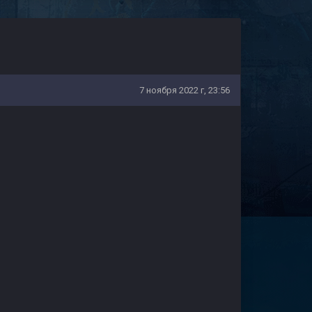
7 ноября 2022 г, 23:56