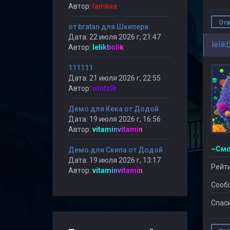
Автор:
lamkaa
Отв
от bratan для Шкипера
Дата: 22 июля 2026 г, 21:47
lelik
Автор:
lelikbolik
111111
Дата: 21 июля 2026 г, 22:55
Автор:
wintz0r
Демо для Кека от Додой
Дата: 19 июля 2026 г, 16:56
Автор:
vitaminvitamin
Демо для Скипа от Додой
Дата: 19 июля 2026 г, 13:17
Рейти
Автор:
vitaminvitamin
Сооб
Спаси