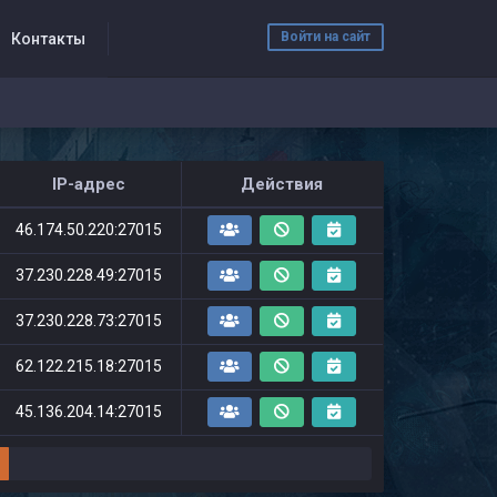
Войти на сайт
Контакты
IP-адрес
Действия
46.174.50.220:27015
37.230.228.49:27015
37.230.228.73:27015
62.122.215.18:27015
45.136.204.14:27015