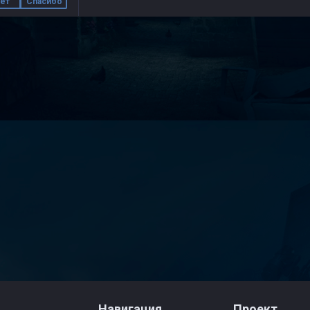
ет
Спасибо
Навигация
Проект