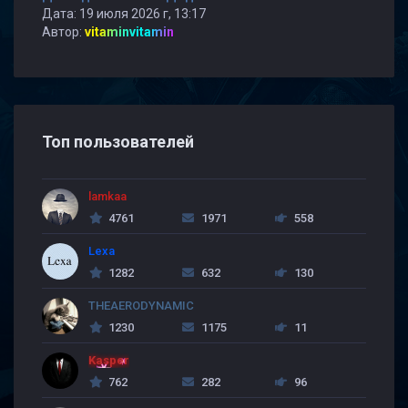
Дата: 19 июля 2026 г, 13:17
Автор:
vitaminvitamin
Топ пользователей
lamkaa
4761
1971
558
Lexa
1282
632
130
THEAERODYNAMIC
1230
1175
11
Kasper
762
282
96