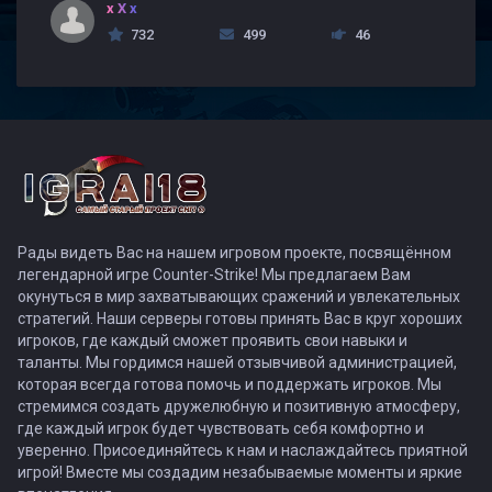
x X x
732
499
46
Рады видеть Вас на нашем игровом проекте, посвящённом
легендарной игре Counter-Strike! Мы предлагаем Вам
окунуться в мир захватывающих сражений и увлекательных
стратегий. Наши серверы готовы принять Вас в круг хороших
игроков, где каждый сможет проявить свои навыки и
таланты. Мы гордимся нашей отзывчивой администрацией,
которая всегда готова помочь и поддержать игроков. Мы
стремимся создать дружелюбную и позитивную атмосферу,
где каждый игрок будет чувствовать себя комфортно и
уверенно. Присоединяйтесь к нам и наслаждайтесь приятной
игрой! Вместе мы создадим незабываемые моменты и яркие