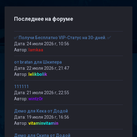
Последнее на форуме
✅ Получи Бесплатно VIP-Статус на 30-дней. ✅
Дата: 24 июля 2026 г, 10:56
Автор:
lamkaa
от bratan для Шкипера
Дата: 22 июля 2026 г, 21:47
Автор:
lelikbolik
111111
Дата: 21 июля 2026 г, 22:55
Автор:
wintz0r
Демо для Кека от Додой
Дата: 19 июля 2026 г, 16:56
Автор:
vitaminvitamin
Демо для Скипа от Додой