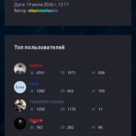
Дата: 19 июля 2026 г, 13:17
Автор:
vitaminvitamin
Топ пользователей
lamkaa
4761
1971
558
Lexa
1282
632
130
THEAERODYNAMIC
1230
1175
11
Kasper
762
282
96