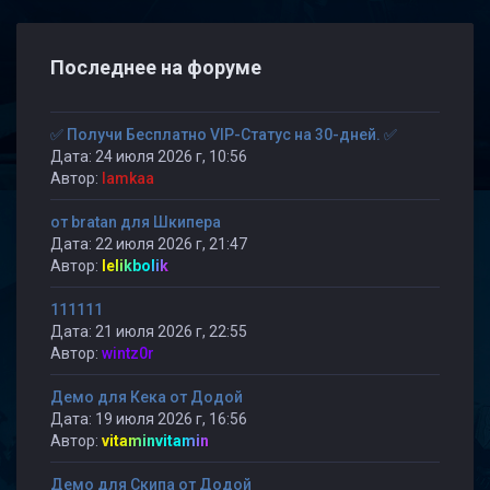
Последнее на форуме
✅ Получи Бесплатно VIP-Статус на 30-дней. ✅
Дата: 24 июля 2026 г, 10:56
Автор:
lamkaa
от bratan для Шкипера
Дата: 22 июля 2026 г, 21:47
Автор:
lelikbolik
111111
Дата: 21 июля 2026 г, 22:55
Автор:
wintz0r
Демо для Кека от Додой
Дата: 19 июля 2026 г, 16:56
Автор:
vitaminvitamin
Демо для Скипа от Додой