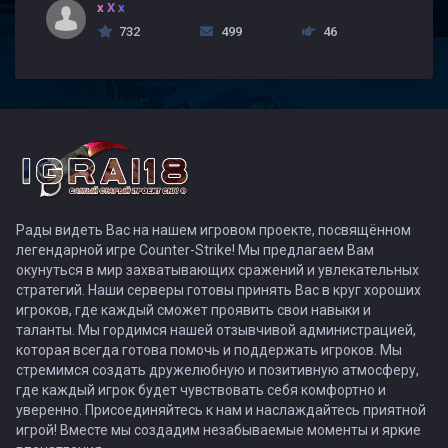
x X x
732
499
46
Рады видеть Вас на нашем игровом проекте, посвящённом
легендарной игре Counter-Strike! Мы предлагаем Вам
окунуться в мир захватывающих сражений и увлекательных
стратегий. Наши серверы готовы принять Вас в круг хороших
игроков, где каждый сможет проявить свои навыки и
таланты. Мы гордимся нашей отзывчивой администрацией,
которая всегда готова помочь и поддержать игроков. Мы
стремимся создать дружелюбную и позитивную атмосферу,
где каждый игрок будет чувствовать себя комфортно и
уверенно. Присоединяйтесь к нам и наслаждайтесь приятной
игрой! Вместе мы создадим незабываемые моменты и яркие