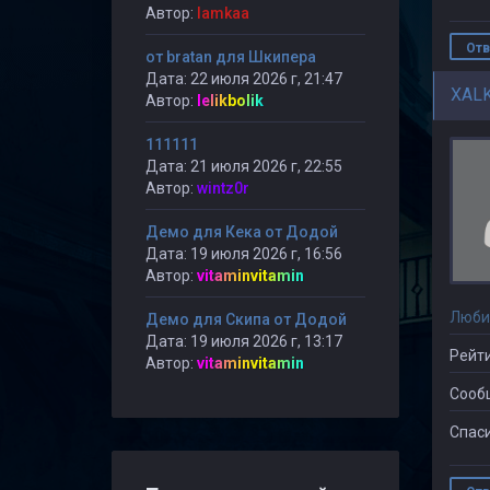
Автор:
lamkaa
Отв
от bratan для Шкипера
Дата: 22 июля 2026 г, 21:47
XAL
Автор:
lelikbolik
111111
Дата: 21 июля 2026 г, 22:55
Автор:
wintz0r
Демо для Кека от Додой
Дата: 19 июля 2026 г, 16:56
Автор:
vitaminvitamin
Люби
Демо для Скипа от Додой
Дата: 19 июля 2026 г, 13:17
Рейти
Автор:
vitaminvitamin
Сооб
Спаси