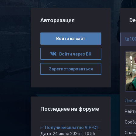
Авторизация
De
Войти на сайт
te10
Войти через ВК
Зарегистрироваться
Люби
Последнее на форуме
Рейти
Сооб
✅ Получи Бесплатно VIP-Статус на 30-дней. ✅
Спаси
Дата: 24 июля 2026 г, 10:56