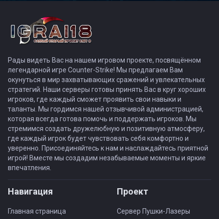
Рады видеть Вас на нашем игровом проекте, посвящённом
легендарной игре Counter-Strike! Мы предлагаем Вам
окунуться в мир захватывающих сражений и увлекательных
стратегий. Наши серверы готовы принять Вас в круг хороших
игроков, где каждый сможет проявить свои навыки и
таланты. Мы гордимся нашей отзывчивой администрацией,
которая всегда готова помочь и поддержать игроков. Мы
стремимся создать дружелюбную и позитивную атмосферу,
где каждый игрок будет чувствовать себя комфортно и
уверенно. Присоединяйтесь к нам и наслаждайтесь приятной
игрой! Вместе мы создадим незабываемые моменты и яркие
впечатления.
Навигация
Проект
Главная страница
Сервер Пушки-Лазеры