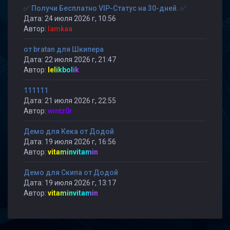
✅ Получи Бесплатно VIP-Статус на 30-дней. ✅
Дата: 24 июля 2026 г, 10:56
Автор:
lamkaa
от bratan для Шкипера
Дата: 22 июля 2026 г, 21:47
Автор:
lelikbolik
111111
Дата: 21 июля 2026 г, 22:55
Автор:
wintz0r
Демо для Кека от Додой
Дата: 19 июля 2026 г, 16:56
Автор:
vitaminvitamin
Демо для Скипа от Додой
Дата: 19 июля 2026 г, 13:17
Автор:
vitaminvitamin