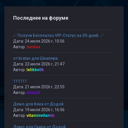
Последнее на форуме
✅ Получи Бесплатно VIP-Статус на 30-дней. ✅
Дата: 24 июля 2026 г, 10:56
Автор:
lamkaa
от bratan для Шкипера
Дата: 22 июля 2026 г, 21:47
Автор:
lelikbolik
111111
Дата: 21 июля 2026 г, 22:55
Автор:
wintz0r
Демо для Кека от Додой
Дата: 19 июля 2026 г, 16:56
Автор:
vitaminvitamin
Демо для Скипа от Додой