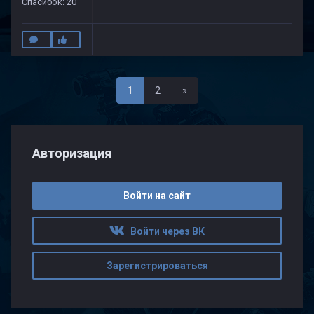
Спасибок: 20
Последняя
1
2
»
Авторизация
Войти на сайт
Войти через ВК
Зарегистрироваться