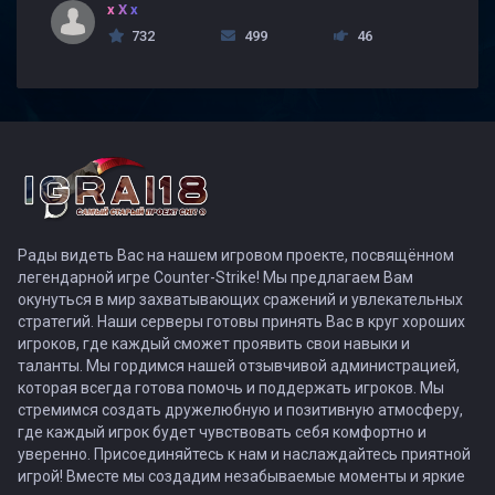
x X x
732
499
46
Рады видеть Вас на нашем игровом проекте, посвящённом
легендарной игре Counter-Strike! Мы предлагаем Вам
окунуться в мир захватывающих сражений и увлекательных
стратегий. Наши серверы готовы принять Вас в круг хороших
игроков, где каждый сможет проявить свои навыки и
таланты. Мы гордимся нашей отзывчивой администрацией,
которая всегда готова помочь и поддержать игроков. Мы
стремимся создать дружелюбную и позитивную атмосферу,
где каждый игрок будет чувствовать себя комфортно и
уверенно. Присоединяйтесь к нам и наслаждайтесь приятной
игрой! Вместе мы создадим незабываемые моменты и яркие