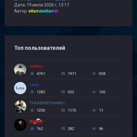
Дата: 19 июля 2026 г, 13:17
Автор:
vitaminvitamin
Топ пользователей
lamkaa
4761
1971
558
Lexa
1282
632
130
THEAERODYNAMIC
1230
1175
11
Kasper
762
282
96