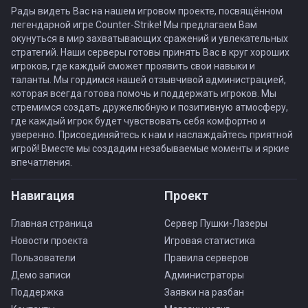
Рады видеть Вас на нашем игровом проекте, посвящённом
легендарной игре Counter-Strike! Мы предлагаем Вам
окунуться в мир захватывающих сражений и увлекательных
стратегий. Наши серверы готовы принять Вас в круг хороших
игроков, где каждый сможет проявить свои навыки и
таланты. Мы гордимся нашей отзывчивой администрацией,
которая всегда готова помочь и поддержать игроков. Мы
стремимся создать дружелюбную и позитивную атмосферу,
где каждый игрок будет чувствовать себя комфортно и
уверенно. Присоединяйтесь к нам и наслаждайтесь приятной
игрой! Вместе мы создадим незабываемые моменты и яркие
впечатления.
Навигация
Проект
Главная страница
Сервер Пушки-Лазеры
Новости проекта
Игровая статистика
Пользователи
Правила серверов
Демо записи
Администраторы
Поддержка
Заявки на разбан