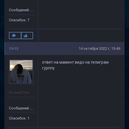
Сообщений: 172
Спасибок: 7
swoy
14 октября 2022 г, 15:49
ответ на мамент видо на телиграм
гурппу
Вечный бан
Сообщений: 69
Спасибок: 1