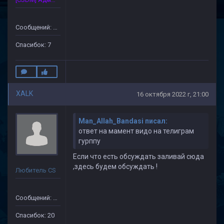
Сообщений: 172
Спасибок: 7
XALK
16 октября 2022 г, 21:00
Man_Allаh_Bandasi писал:
ответ на мамент видо на телиграм
гурппу
Если что есть обсуждать заливай сюда
,здесь будем обсуждать !
Любитель CS
Сообщений: 149
Спасибок: 20