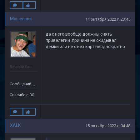
Мошенник
14 октября 2022 г, 23:45
да с него вообще должны снять
привелегии .причина не скидывал
демки или не с иех карт неоднократно
Вечный бан
Сообщений: 133
Спасибок: 30
XALK
15 октября 2022 г, 04:48