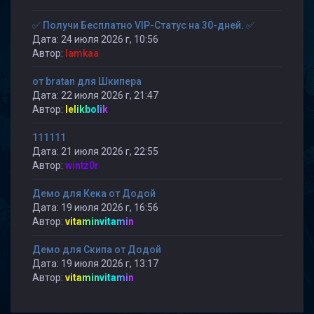
✅ Получи Бесплатно VIP-Статус на 30-дней. ✅
Дата: 24 июля 2026 г, 10:56
Автор:
lamkaa
от bratan для Шкипера
Дата: 22 июля 2026 г, 21:47
Автор:
lelikbolik
111111
Дата: 21 июля 2026 г, 22:55
Автор:
wintz0r
Демо для Кека от Додой
Дата: 19 июля 2026 г, 16:56
Автор:
vitaminvitamin
Демо для Скипа от Додой
Дата: 19 июля 2026 г, 13:17
Автор:
vitaminvitamin