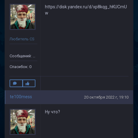
https://disk.yandex.ru/d/xp8kqg_hKUCmU
w
Любитель CS
Сообщений: 14
Спасибок: 0
te100mess
20 октября 2022 г, 19:10
Ну что?