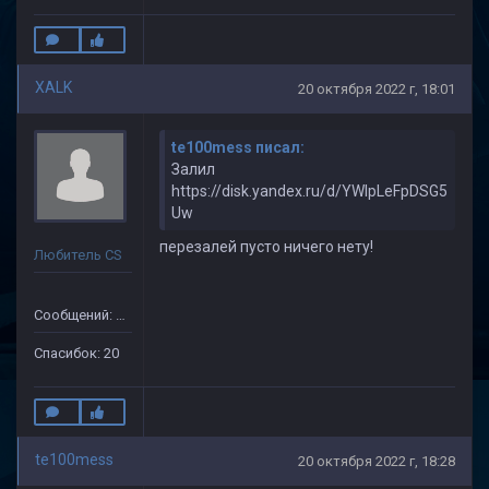
XALK
20 октября 2022 г, 18:01
te100mess писал:
Залил
https://disk.yandex.ru/d/YWlpLeFpDSG5
Uw
перезалей пусто ничего нету!
Любитель CS
Сообщений: 149
Спасибок: 20
te100mess
20 октября 2022 г, 18:28