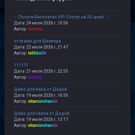
✅ Получи Бесплатно VIP-Статус на 30-дней. ✅
Дата: 24 июля 2026 г, 10:56
Автор:
lamkaa
от bratan для Шкипера
Дата: 22 июля 2026 г, 21:47
Автор:
lelikbolik
111111
Дата: 21 июля 2026 г, 22:55
Автор:
wintz0r
Демо для Кека от Додой
Дата: 19 июля 2026 г, 16:56
Автор:
vitaminvitamin
Демо для Скипа от Додой
Дата: 19 июля 2026 г, 13:17
Автор:
vitaminvitamin