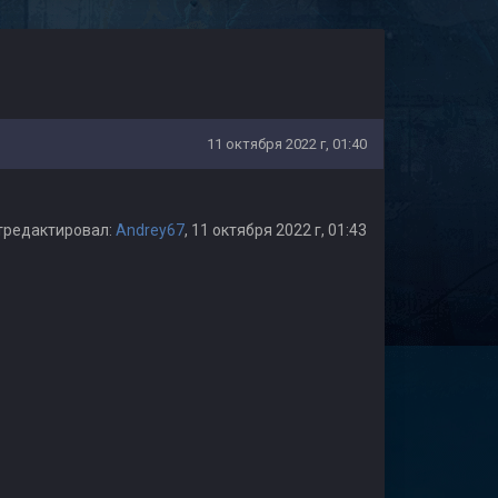
11 октября 2022 г, 01:40
тредактировал:
Andrey67
, 11 октября 2022 г, 01:43