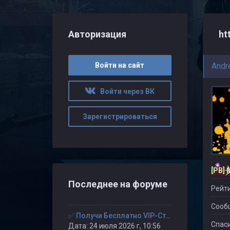
Авторизация
ht
Войти на сайт
Andr
Войти через ВК
Зарегистрироваться
[PB] 
Последнее на форуме
Рейти
Сооб
✅ Получи Бесплатно VIP-Статус на 30-дней. ✅
Спаси
Дата: 24 июля 2026 г, 10:56