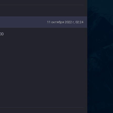
11 октября 2022 г, 02:24
:DD