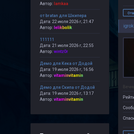
Автор:
lamkaa
Отв
от bratan для Шкипера
Дата: 22 июля 2026 г, 21:47
igrok
Автор:
lelikbolik
111111
Дата: 21 июля 2026 г, 22:55
Автор:
wintz0r
Демо для Кека от Додой
Дата: 19 июля 2026 г, 16:56
Автор:
vitaminvitamin
Вечн
Демо для Скипа от Додой
Дата: 19 июля 2026 г, 13:17
Рейти
Автор:
vitaminvitamin
Сооб
Спаси