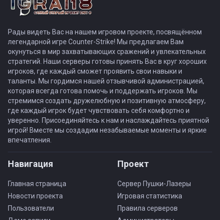
Рады видеть Вас на нашем игровом проекте, посвящённом
легендарной игре Counter-Strike! Мы предлагаем Вам
окунуться в мир захватывающих сражений и увлекательных
стратегий. Наши серверы готовы принять Вас в круг хороших
игроков, где каждый сможет проявить свои навыки и
таланты. Мы гордимся нашей отзывчивой администрацией,
которая всегда готова помочь и поддержать игроков. Мы
стремимся создать дружелюбную и позитивную атмосферу,
где каждый игрок будет чувствовать себя комфортно и
уверенно. Присоединяйтесь к нам и наслаждайтесь приятной
игрой! Вместе мы создадим незабываемые моменты и яркие
впечатления.
Навигация
Проект
Главная страница
Сервер Пушки-Лазеры
Новости проекта
Игровая статистика
Пользователи
Правила серверов