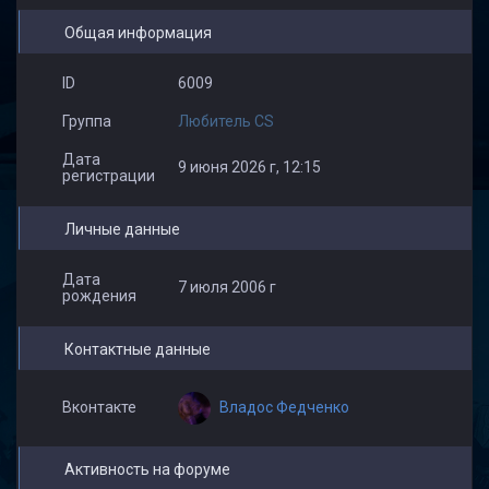
Общая информация
ID
6009
Группа
Любитель CS
Дата
9 июня 2026 г, 12:15
регистрации
Личные данные
Дата
7 июля 2006 г
рождения
Контактные данные
Владос Федченко
Вконтакте
Активность на форуме