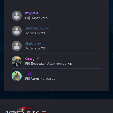
Why Not
[PB] Смотритель
Святой Ёршик
Любитель CS
Okak_priv_
Любитель CS
Kisa
[PB] Девушка - Администратор
mell
[PB] Администратор