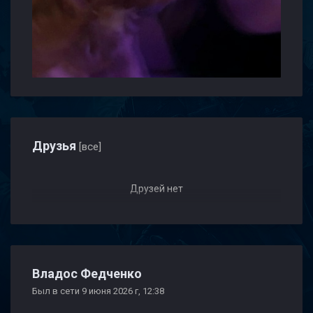
Друзья
[все]
Друзей нет
Владос Федченко
Был в сети 9 июня 2026 г, 12:38