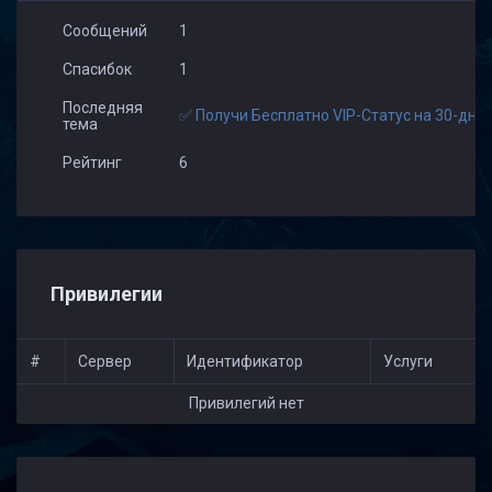
Сообщений
1
Спасибок
1
Последняя
✅ Получи Бесплатно VIP-Статус на 30-дней
тема
Рейтинг
6
Привилегии
#
Сервер
Идентификатор
Услуги
Привилегий нет