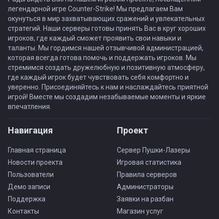
легендарной игре Counter-Strike! Мы предлагаем Вам
окунуться в мир захватывающих сражений и увлекательных
стратегий. Наши серверы готовы принять Вас в круг хороших
игроков, где каждый сможет проявить свои навыки и
таланты. Мы гордимся нашей отзывчивой администрацией,
которая всегда готова помочь и поддержать игроков. Мы
стремимся создать дружелюбную и позитивную атмосферу,
где каждый игрок будет чувствовать себя комфортно и
уверенно. Присоединяйтесь к нам и наслаждайтесь приятной
игрой! Вместе мы создадим незабываемые моменты и яркие
впечатления.
Навигация
Проект
Главная страница
Сервер Пушки-Лазеры
Новости проекта
Игровая статистика
Пользователи
Правила серверов
Демо записи
Администраторы
Поддержка
Заявки на разбан
Контакты
Магазин услуг