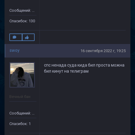
Сообщений: 632
Спасибок: 130
swoy
16 сентября 2022 г, 19:25
спс ненада суда кида бил проста можна
бил кинут на телиграм
Вечный бан
Сообщений: 69
Спасибок: 1