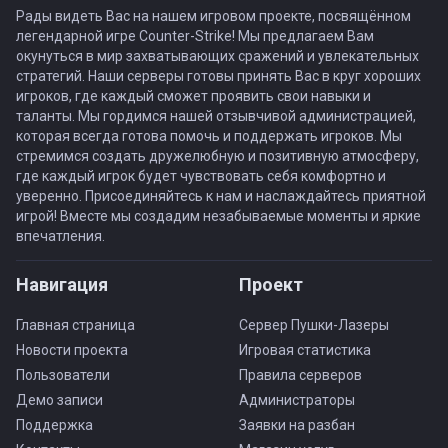
Рады видеть Вас на нашем игровом проекте, посвящённом
легендарной игре Counter-Strike! Мы предлагаем Вам
окунуться в мир захватывающих сражений и увлекательных
стратегий. Наши серверы готовы принять Вас в круг хороших
игроков, где каждый сможет проявить свои навыки и
таланты. Мы гордимся нашей отзывчивой администрацией,
которая всегда готова помочь и поддержать игроков. Мы
стремимся создать дружелюбную и позитивную атмосферу,
где каждый игрок будет чувствовать себя комфортно и
уверенно. Присоединяйтесь к нам и наслаждайтесь приятной
игрой! Вместе мы создадим незабываемые моменты и яркие
впечатления.
Навигация
Проект
Главная страница
Сервер Пушки-Лазеры
Новости проекта
Игровая статистика
Пользователи
Правила серверов
Демо записи
Администраторы
Поддержка
Заявки на разбан