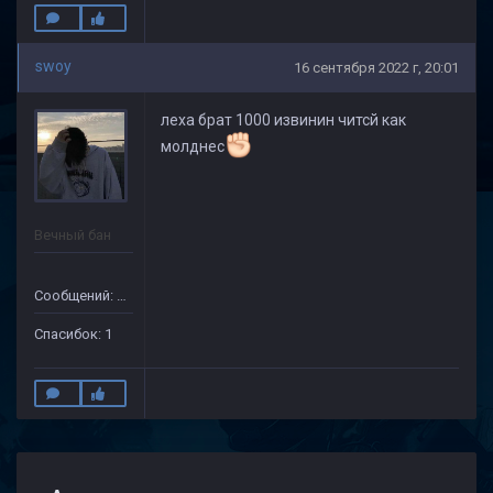
swoy
16 сентября 2022 г, 20:01
леха брат 1000 извинин читсй как
молднес
Вечный бан
Сообщений: 69
Спасибок: 1