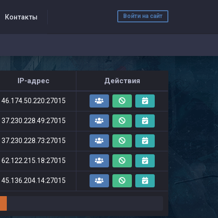
Войти на сайт
Контакты
IP-адрес
Действия
46.174.50.220:27015
37.230.228.49:27015
37.230.228.73:27015
62.122.215.18:27015
45.136.204.14:27015