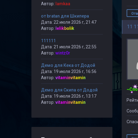
Автор:
lamkaa
Отв
от bratan для Шкипера
Дата: 22 июля 2026 г, 21:47
11 1
Автор:
lelikbolik
111111
Дата: 21 июля 2026 г, 22:55
Автор:
wintz0r
Демо для Кека от Додой
Дата: 19 июля 2026 г, 16:56
Автор:
vitaminvitamin
Демо для Скипа от Додой
Дата: 19 июля 2026 г, 13:17
Рейти
Автор:
vitaminvitamin
Сооб
Спаси