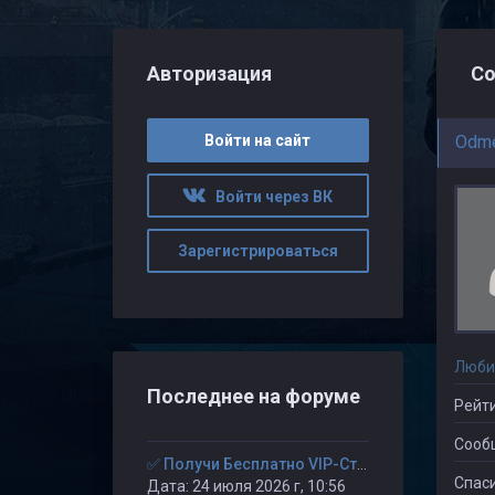
Авторизация
Со
Войти на сайт
Odm
Войти через ВК
Зарегистрироваться
Люби
Последнее на форуме
Рейти
Сооб
✅ Получи Бесплатно VIP-Статус на 30-дней. ✅
Спаси
Дата: 24 июля 2026 г, 10:56