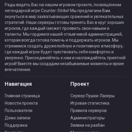
Рады видеть Вас на нашем игровом проекте, посвящённом
легендарной игре Counter-Strike! Мы предлагаем Вам
окунуться в мир захватывающих сражений и увлекательных
стратегий. Наши серверы готовы принять Вас в круг хороших
игроков, где каждый сможет проявить свои навыки и
таланты. Мы гордимся нашей отзывчивой администрацией,
которая всегда готова помочь и поддержать игроков. Мы
стремимся создать дружелюбную и позитивную атмосферу,
где каждый игрок будет чувствовать себя комфортно и
уверенно. Присоединяйтесь к нам и наслаждайтесь приятной
игрой! Вместе мы создадим незабываемые моменты и яркие
впечатления.
Навигация
Проект
Главная страница
Сервер Пушки-Лазеры
Новости проекта
Игровая статистика
Пользователи
Правила серверов
Демо записи
Администраторы
Поддержка
Заявки на разбан