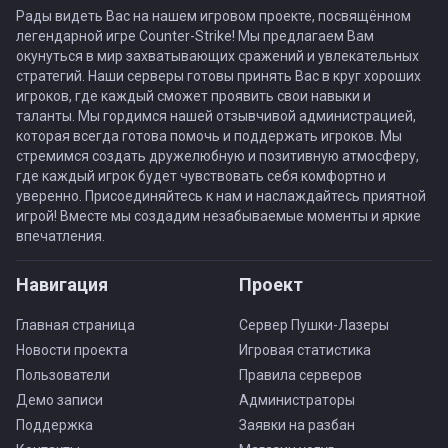
Рады видеть Вас на нашем игровом проекте, посвящённом
легендарной игре Counter-Strike! Мы предлагаем Вам
окунуться в мир захватывающих сражений и увлекательных
стратегий. Наши серверы готовы принять Вас в круг хороших
игроков, где каждый сможет проявить свои навыки и
таланты. Мы гордимся нашей отзывчивой администрацией,
которая всегда готова помочь и поддержать игроков. Мы
стремимся создать дружелюбную и позитивную атмосферу,
где каждый игрок будет чувствовать себя комфортно и
уверенно. Присоединяйтесь к нам и наслаждайтесь приятной
игрой! Вместе мы создадим незабываемые моменты и яркие
впечатления.
Навигация
Проект
Главная страница
Сервер Пушки-Лазеры
Новости проекта
Игровая статистика
Пользователи
Правила серверов
Демо записи
Администраторы
Поддержка
Заявки на разбан