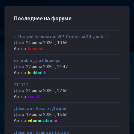
Последнее на форуме
✅ Получи Бесплатно VIP-Статус на 30-дней. ✅
Дата: 24 июля 2026 г, 10:56
Автор:
lamkaa
от bratan для Шкипера
Дата: 22 июля 2026 г, 21:47
Автор:
lelikbolik
111111
Дата: 21 июля 2026 г, 22:55
Автор:
wintz0r
Демо для Кека от Додой
Дата: 19 июля 2026 г, 16:56
Автор:
vitaminvitamin
Демо для Скипа от Додой