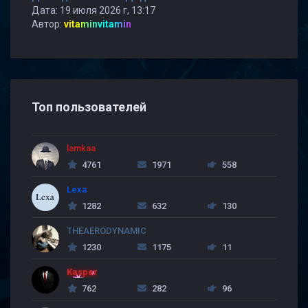
Дата: 19 июля 2026 г, 13:17
Автор:
vitaminvitamin
Топ пользователей
lamkaa
4761
1971
558
Lexa
1282
632
130
THEAERODYNAMIC
1230
1175
11
Kasper
762
282
96