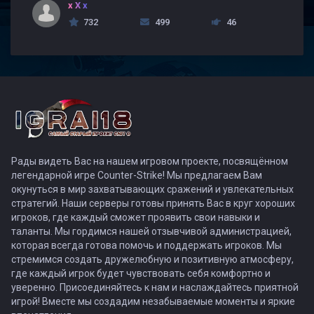
x X x
732
499
46
Рады видеть Вас на нашем игровом проекте, посвящённом
легендарной игре Counter-Strike! Мы предлагаем Вам
окунуться в мир захватывающих сражений и увлекательных
стратегий. Наши серверы готовы принять Вас в круг хороших
игроков, где каждый сможет проявить свои навыки и
таланты. Мы гордимся нашей отзывчивой администрацией,
которая всегда готова помочь и поддержать игроков. Мы
стремимся создать дружелюбную и позитивную атмосферу,
где каждый игрок будет чувствовать себя комфортно и
уверенно. Присоединяйтесь к нам и наслаждайтесь приятной
игрой! Вместе мы создадим незабываемые моменты и яркие