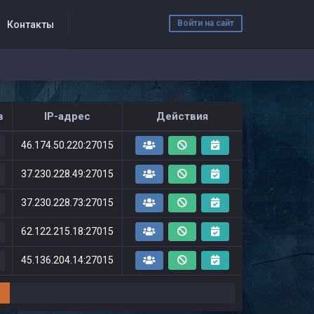
Войти на сайт
Контакты
в
IP-адрес
Действия
46.174.50.220:27015
37.230.228.49:27015
37.230.228.73:27015
62.122.215.18:27015
45.136.204.14:27015