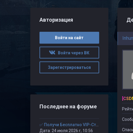
Авторизация
Де
Войти на сайт
Inhu
Войти через ВК
Зарегистрироваться
Последнее на форуме
Рейти
Сооб
✅ Получи Бесплатно VIP-Статус на 30-дней. ✅
Спаси
Дата: 24 июля 2026 г, 10:56