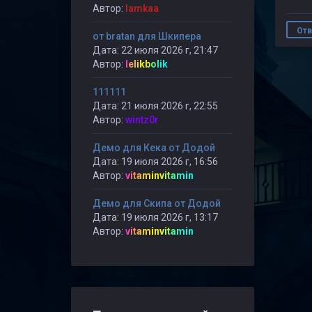
Автор:
lamkaa
Отв
от bratan для Шкипера
Дата: 22 июля 2026 г, 21:47
Автор:
lelikbolik
111111
Дата: 21 июля 2026 г, 22:55
Автор:
wintz0r
Демо для Кека от Додой
Дата: 19 июля 2026 г, 16:56
Автор:
vitaminvitamin
Демо для Скипа от Додой
Дата: 19 июля 2026 г, 13:17
Автор:
vitaminvitamin