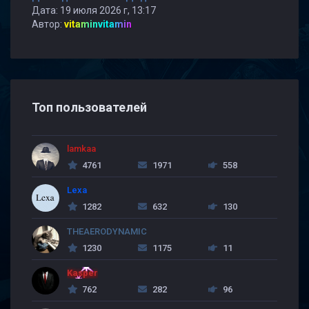
Дата: 19 июля 2026 г, 13:17
Автор:
vitaminvitamin
Топ пользователей
lamkaa
4761
1971
558
Lexa
1282
632
130
THEAERODYNAMIC
1230
1175
11
Kasper
762
282
96