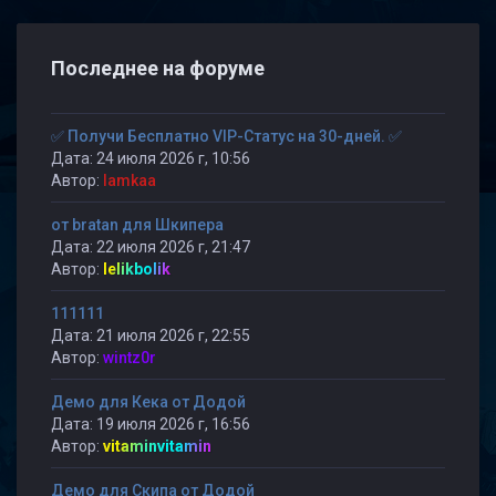
Последнее на форуме
✅ Получи Бесплатно VIP-Статус на 30-дней. ✅
Дата: 24 июля 2026 г, 10:56
Автор:
lamkaa
от bratan для Шкипера
Дата: 22 июля 2026 г, 21:47
Автор:
lelikbolik
111111
Дата: 21 июля 2026 г, 22:55
Автор:
wintz0r
Демо для Кека от Додой
Дата: 19 июля 2026 г, 16:56
Автор:
vitaminvitamin
Демо для Скипа от Додой