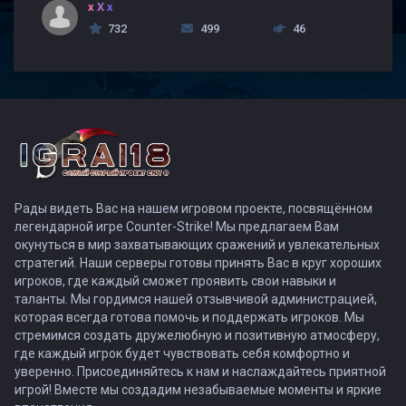
x X x
732
499
46
Рады видеть Вас на нашем игровом проекте, посвящённом
легендарной игре Counter-Strike! Мы предлагаем Вам
окунуться в мир захватывающих сражений и увлекательных
стратегий. Наши серверы готовы принять Вас в круг хороших
игроков, где каждый сможет проявить свои навыки и
таланты. Мы гордимся нашей отзывчивой администрацией,
которая всегда готова помочь и поддержать игроков. Мы
стремимся создать дружелюбную и позитивную атмосферу,
где каждый игрок будет чувствовать себя комфортно и
уверенно. Присоединяйтесь к нам и наслаждайтесь приятной
игрой! Вместе мы создадим незабываемые моменты и яркие