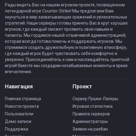
Рады видеть Вас на нашем игровом проекте, посвящённом
легендарной игре Counter-Strike! Мы предлагаем Вам
окунуться в мир захватывающих сражений и увлекательных
стратегий. Наши серверы готовы принять Вас в круг хороших
игроков, где каждый сможет проявить свои навыки и
таланты. Мы гордимся нашей отзывчивой администрацией,
которая всегда готова помочь и поддержать игроков. Мы
стремимся создать дружелюбную и позитивную атмосферу,
где каждый игрок будет чувствовать себя комфортно и
уверенно. Присоединяйтесь к нам и наслаждайтесь приятной
игрой! Вместе мы создадим незабываемые моменты и яркие
впечатления.
Навигация
Проект
Главная страница
Сервер Пушки-Лазеры
Новости проекта
Игровая статистика
Пользователи
Правила серверов
Демо записи
Администраторы
Поддержка
Заявки на разбан