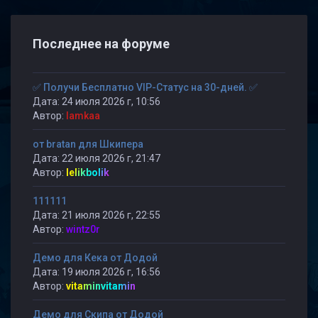
Последнее на форуме
✅ Получи Бесплатно VIP-Статус на 30-дней. ✅
Дата: 24 июля 2026 г, 10:56
Автор:
lamkaa
от bratan для Шкипера
Дата: 22 июля 2026 г, 21:47
Автор:
lelikbolik
111111
Дата: 21 июля 2026 г, 22:55
Автор:
wintz0r
Демо для Кека от Додой
Дата: 19 июля 2026 г, 16:56
Автор:
vitaminvitamin
Демо для Скипа от Додой