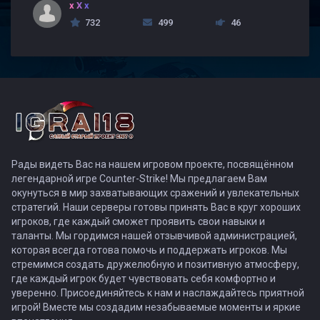
x X x
732
499
46
Рады видеть Вас на нашем игровом проекте, посвящённом
легендарной игре Counter-Strike! Мы предлагаем Вам
окунуться в мир захватывающих сражений и увлекательных
стратегий. Наши серверы готовы принять Вас в круг хороших
игроков, где каждый сможет проявить свои навыки и
таланты. Мы гордимся нашей отзывчивой администрацией,
которая всегда готова помочь и поддержать игроков. Мы
стремимся создать дружелюбную и позитивную атмосферу,
где каждый игрок будет чувствовать себя комфортно и
уверенно. Присоединяйтесь к нам и наслаждайтесь приятной
игрой! Вместе мы создадим незабываемые моменты и яркие