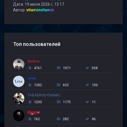
Дата: 19 июля 2026 г, 13:17
Автор:
vitaminvitamin
Топ пользователей
lamkaa
4761
1971
558
Lexa
1282
632
130
THEAERODYNAMIC
1230
1175
11
Kasper
762
282
96