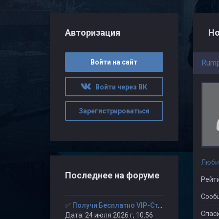
Авторизация
Но
Войти на сайт
Rumpl
Войти через ВК
Зарегистрироваться
Люби
Последнее на форуме
Рейти
Сооб
✅ Получи Бесплатно VIP-Статус на 30-дней. ✅
Спаси
Дата: 24 июля 2026 г, 10:56