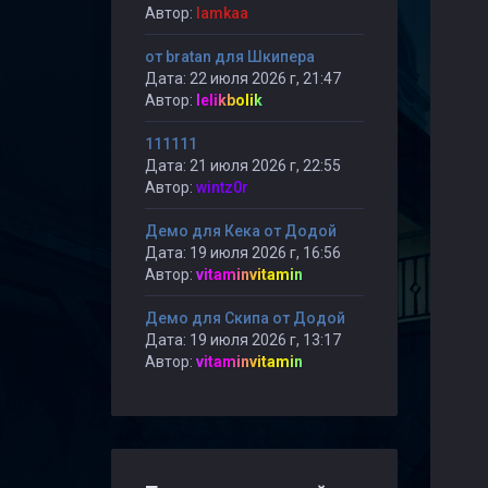
Автор:
lamkaa
от bratan для Шкипера
Дата: 22 июля 2026 г, 21:47
Автор:
lelikbolik
111111
Дата: 21 июля 2026 г, 22:55
Автор:
wintz0r
Демо для Кека от Додой
Дата: 19 июля 2026 г, 16:56
Автор:
vitaminvitamin
Демо для Скипа от Додой
Дата: 19 июля 2026 г, 13:17
Автор:
vitaminvitamin