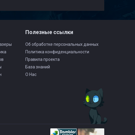
Полезные ссылки
азеры
Об обработке персональных данных
ика
Политика конфиденциальности
ов
Правила проекта
ы
База знаний
н
О Нас