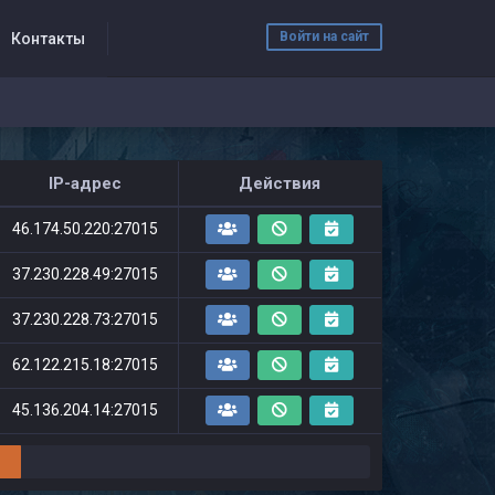
Войти на сайт
Контакты
IP-адрес
Действия
46.174.50.220:27015
37.230.228.49:27015
37.230.228.73:27015
62.122.215.18:27015
45.136.204.14:27015