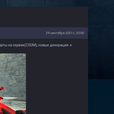
29 сентября 2021 г, 20:00
арты на сервак(CSDM), новые декорации к