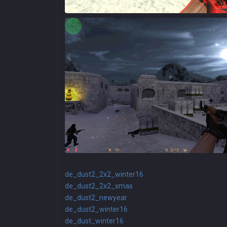
de_dust2_2x2_winter16
de_dust2_2x2_xmas
de_dust2_newyear
de_dust2_winter16
de_dust_winter16