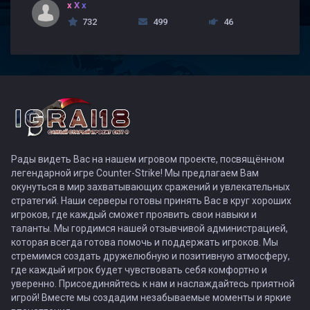
x X x
732
499
46
Рады видеть Вас на нашем игровом проекте, посвящённом
легендарной игре Counter-Strike! Мы предлагаем Вам
окунуться в мир захватывающих сражений и увлекательных
стратегий. Наши серверы готовы принять Вас в круг хороших
игроков, где каждый сможет проявить свои навыки и
таланты. Мы гордимся нашей отзывчивой администрацией,
которая всегда готова помочь и поддержать игроков. Мы
стремимся создать дружелюбную и позитивную атмосферу,
где каждый игрок будет чувствовать себя комфортно и
уверенно. Присоединяйтесь к нам и наслаждайтесь приятной
игрой! Вместе мы создадим незабываемые моменты и яркие