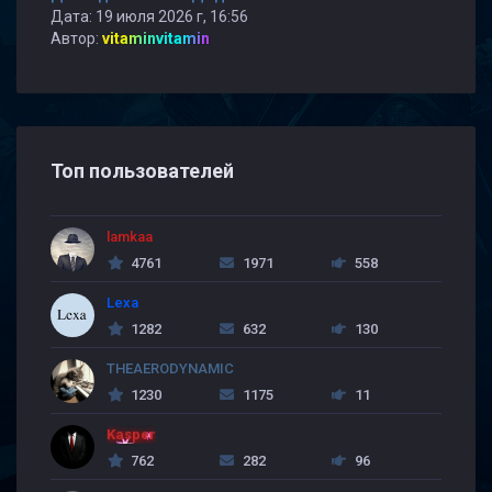
Дата: 19 июля 2026 г, 16:56
Автор:
vitaminvitamin
Топ пользователей
lamkaa
4761
1971
558
Lexa
1282
632
130
THEAERODYNAMIC
1230
1175
11
Kasper
762
282
96