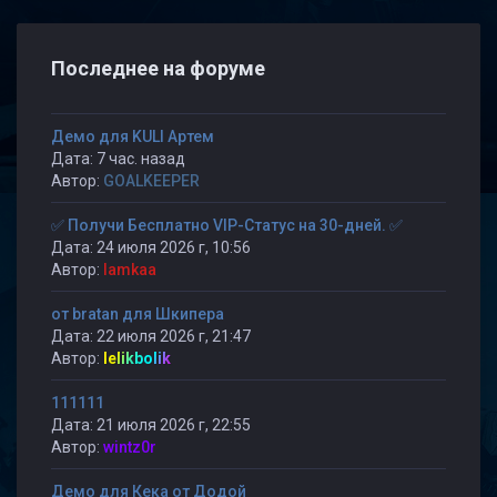
Последнее на форуме
Демо для KULI Артем
Дата: 7 час. назад
Автор:
GOALKEEPER
✅ Получи Бесплатно VIP-Статус на 30-дней. ✅
Дата: 24 июля 2026 г, 10:56
Автор:
lamkaa
от bratan для Шкипера
Дата: 22 июля 2026 г, 21:47
Автор:
lelikbolik
111111
Дата: 21 июля 2026 г, 22:55
Автор:
wintz0r
Демо для Кека от Додой