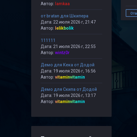
Автор:
lamkaa
Отв
от bratan для Шкипера
Дата: 22 июля 2026 г, 21:47
Автор:
lelikbolik
111111
Дата: 21 июля 2026 г, 22:55
Автор:
wintz0r
Демо для Кека от Додой
Дата: 19 июля 2026 г, 16:56
Автор:
vitaminvitamin
Демо для Скипа от Додой
Дата: 19 июля 2026 г, 13:17
Автор:
vitaminvitamin