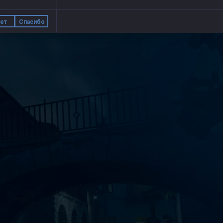
ет
Спасибо