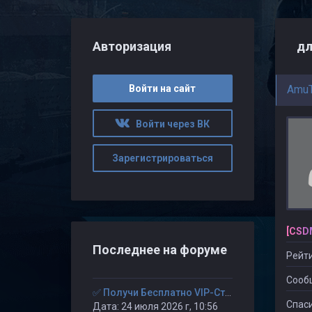
Авторизация
дл
Войти на сайт
Amu
Войти через ВК
Зарегистрироваться
[CSD
Последнее на форуме
Рейти
Сооб
✅ Получи Бесплатно VIP-Статус на 30-дней. ✅
Спаси
Дата: 24 июля 2026 г, 10:56