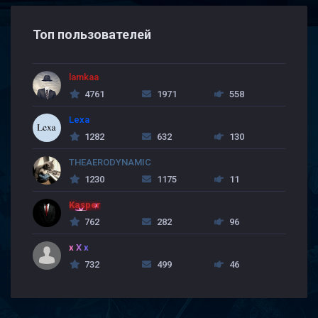
Топ пользователей
lamkaa
4761
1971
558
Lexa
1282
632
130
THEAERODYNAMIC
1230
1175
11
Kasper
762
282
96
x X x
732
499
46