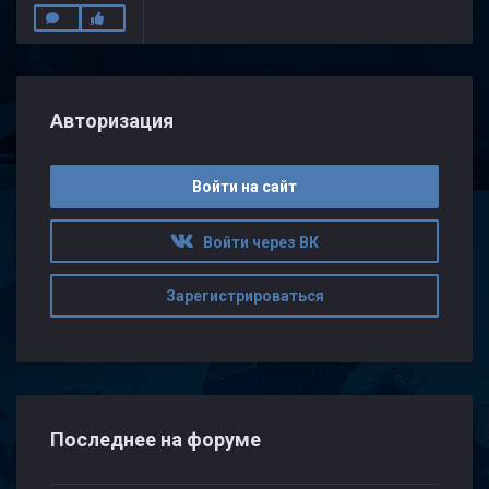
Авторизация
Войти на сайт
Войти через ВК
Зарегистрироваться
Последнее на форуме