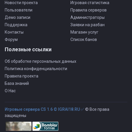
Новости проекта
Игровая статистика
Пользователи
Правила серверов
Демо записи
Администраторы
Поддержка
Заявки на разбан
Контакты
Магазин услуг
Форум
Список банов
Полезные ссылки
Об обработке персональных данных
Политика конфиденциальности
Правила проекта
База знаний
О Нас
Игровые сервера CS 1.6 © IGRAI18.RU ✅
© Все права
защищены