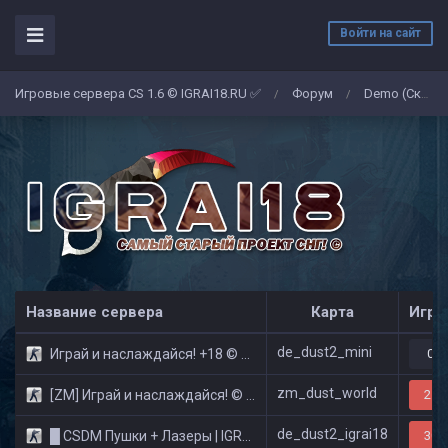
Войти на сайт
Игровые сервера CS 1.6 © IGRAI18.RU ✅
Форум
Demo (Скриншоты)
/
/
Название сервера
Карта
Игро
de_dust2_mini
Играй и наслаждайся! +18 © Public
0/3
zm_dust_world
[ZM] Играй и наслаждайся! © Zombie Show
25/
de_dust2_igrai18
█ CSDM Пушки + Лазеры | IGRAI18.RU ツ █
30/