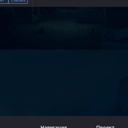
ет
Спасибо
Навигация
Проект