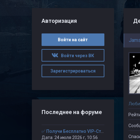
Авторизация
Де
Войти на сайт
Jams
Войти через ВК
Зарегистрироваться
Люби
Последнее на форуме
Рейти
Сооб
✅ Получи Бесплатно VIP-Статус на 30-дней. ✅
Спаси
Дата: 24 июля 2026 г, 10:56