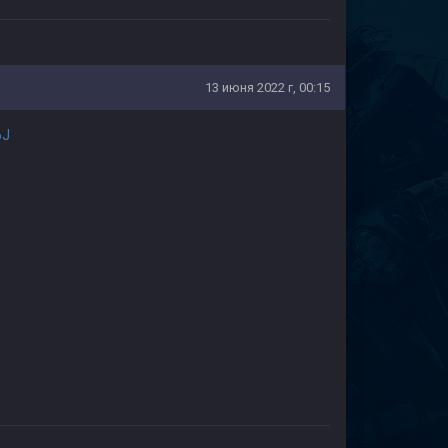
13 июня 2022 г, 00:15
6J