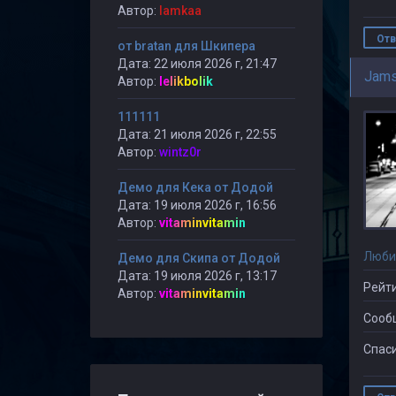
Автор:
lamkaa
Отв
от bratan для Шкипера
Дата: 22 июля 2026 г, 21:47
Jams
Автор:
lelikbolik
111111
Дата: 21 июля 2026 г, 22:55
Автор:
wintz0r
Демо для Кека от Додой
Дата: 19 июля 2026 г, 16:56
Автор:
vitaminvitamin
Люби
Демо для Скипа от Додой
Дата: 19 июля 2026 г, 13:17
Рейти
Автор:
vitaminvitamin
Сооб
Спаси