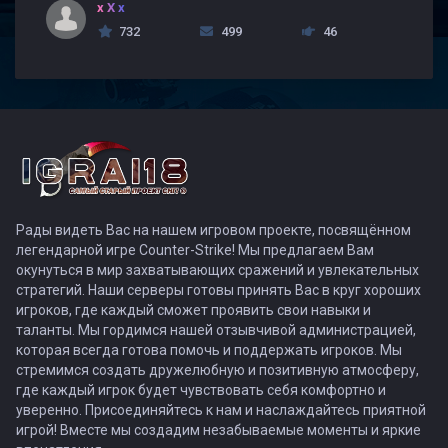
x X x
732
499
46
Рады видеть Вас на нашем игровом проекте, посвящённом
легендарной игре Counter-Strike! Мы предлагаем Вам
окунуться в мир захватывающих сражений и увлекательных
стратегий. Наши серверы готовы принять Вас в круг хороших
игроков, где каждый сможет проявить свои навыки и
таланты. Мы гордимся нашей отзывчивой администрацией,
которая всегда готова помочь и поддержать игроков. Мы
стремимся создать дружелюбную и позитивную атмосферу,
где каждый игрок будет чувствовать себя комфортно и
уверенно. Присоединяйтесь к нам и наслаждайтесь приятной
игрой! Вместе мы создадим незабываемые моменты и яркие