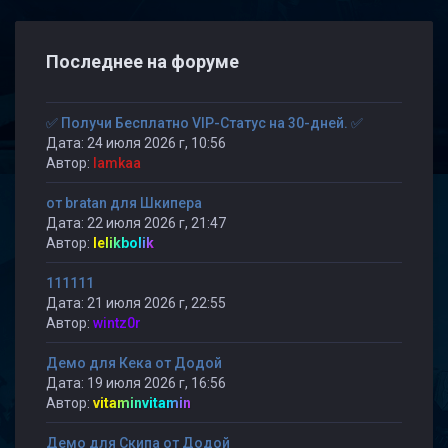
Последнее на форуме
✅ Получи Бесплатно VIP-Статус на 30-дней. ✅
Дата: 24 июля 2026 г, 10:56
Автор:
lamkaa
от bratan для Шкипера
Дата: 22 июля 2026 г, 21:47
Автор:
lelikbolik
111111
Дата: 21 июля 2026 г, 22:55
Автор:
wintz0r
Демо для Кека от Додой
Дата: 19 июля 2026 г, 16:56
Автор:
vitaminvitamin
Демо для Скипа от Додой