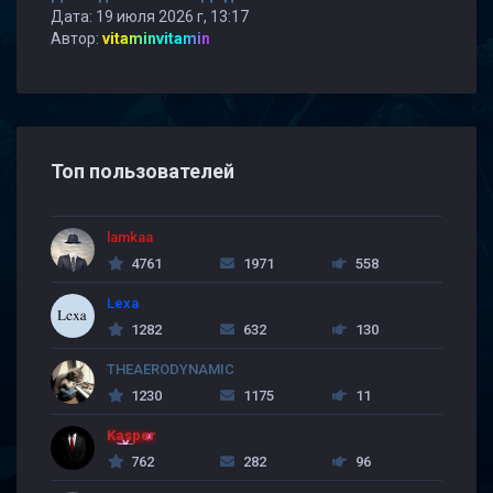
Дата: 19 июля 2026 г, 13:17
Автор:
vitaminvitamin
Топ пользователей
lamkaa
4761
1971
558
Lexa
1282
632
130
THEAERODYNAMIC
1230
1175
11
Kasper
762
282
96