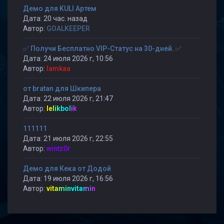
Демо для KULI Артем
Дата: 20 час. назад
Автор:
GOALKEEPER
✅ Получи Бесплатно VIP-Статус на 30-дней. ✅
Дата: 24 июля 2026 г, 10:56
Автор:
lamkaa
от bratan для Шкипера
Дата: 22 июля 2026 г, 21:47
Автор:
lelikbolik
111111
Дата: 21 июля 2026 г, 22:55
Автор:
wintz0r
Демо для Кека от Додой
Дата: 19 июля 2026 г, 16:56
Автор:
vitaminvitamin