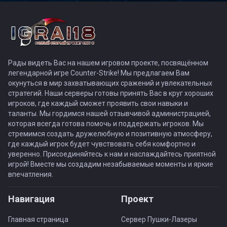
Рады видеть Вас на нашем игровом проекте, посвящённом
легендарной игре Counter-Strike! Мы предлагаем Вам
окунуться в мир захватывающих сражений и увлекательных
стратегий. Наши серверы готовы принять Вас в круг хороших
игроков, где каждый сможет проявить свои навыки и
таланты. Мы гордимся нашей отзывчивой администрацией,
которая всегда готова помочь и поддержать игроков. Мы
стремимся создать дружелюбную и позитивную атмосферу,
где каждый игрок будет чувствовать себя комфортно и
уверенно. Присоединяйтесь к нам и наслаждайтесь приятной
игрой! Вместе мы создадим незабываемые моменты и яркие
впечатления.
Навигация
Проект
Главная страница
Сервер Пушки-Лазеры