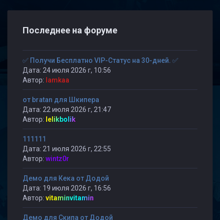
Последнее на форуме
✅ Получи Бесплатно VIP-Статус на 30-дней. ✅
Дата: 24 июля 2026 г, 10:56
Автор:
lamkaa
от bratan для Шкипера
Дата: 22 июля 2026 г, 21:47
Автор:
lelikbolik
111111
Дата: 21 июля 2026 г, 22:55
Автор:
wintz0r
Демо для Кека от Додой
Дата: 19 июля 2026 г, 16:56
Автор:
vitaminvitamin
Демо для Скипа от Додой