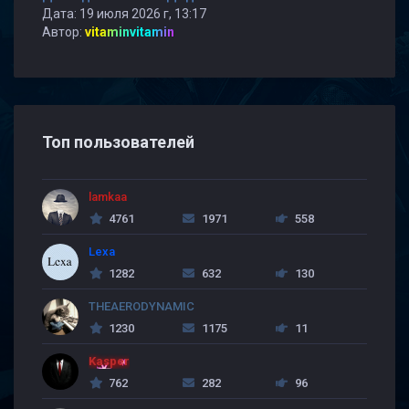
Дата: 19 июля 2026 г, 13:17
Автор:
vitaminvitamin
Топ пользователей
lamkaa
4761
1971
558
Lexa
1282
632
130
THEAERODYNAMIC
1230
1175
11
Kasper
762
282
96