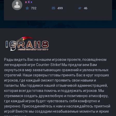
x X x
732
499
46
Рады видеть Вас на нашем игровом проекте, посвящённом
легендарной игре Counter-Strike! Мы предлагаем Вам
окунуться в мир захватывающих сражений и увлекательных
стратегий. Наши серверы готовы принять Вас в круг хороших
игроков, где каждый сможет проявить свои навыки и
таланты. Мы гордимся нашей отзывчивой администрацией,
которая всегда готова помочь и поддержать игроков. Мы
стремимся создать дружелюбную и позитивную атмосферу,
где каждый игрок будет чувствовать себя комфортно и
уверенно. Присоединяйтесь к нам и наслаждайтесь приятной
игрой! Вместе мы создадим незабываемые моменты и яркие