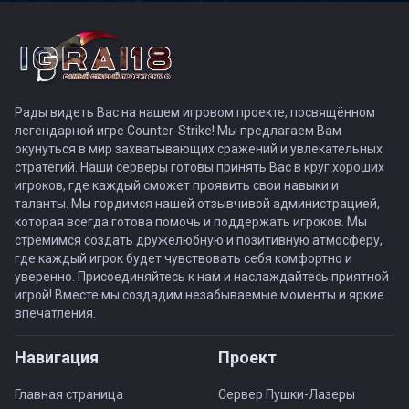
Рады видеть Вас на нашем игровом проекте, посвящённом
легендарной игре Counter-Strike! Мы предлагаем Вам
окунуться в мир захватывающих сражений и увлекательных
стратегий. Наши серверы готовы принять Вас в круг хороших
игроков, где каждый сможет проявить свои навыки и
таланты. Мы гордимся нашей отзывчивой администрацией,
которая всегда готова помочь и поддержать игроков. Мы
стремимся создать дружелюбную и позитивную атмосферу,
где каждый игрок будет чувствовать себя комфортно и
уверенно. Присоединяйтесь к нам и наслаждайтесь приятной
игрой! Вместе мы создадим незабываемые моменты и яркие
впечатления.
Навигация
Проект
Главная страница
Сервер Пушки-Лазеры