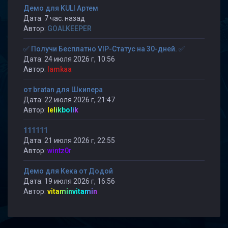
Демо для KULI Артем
Дата: 7 час. назад
Автор:
GOALKEEPER
✅ Получи Бесплатно VIP-Статус на 30-дней. ✅
Дата: 24 июля 2026 г, 10:56
Автор:
lamkaa
от bratan для Шкипера
Дата: 22 июля 2026 г, 21:47
Автор:
lelikbolik
111111
Дата: 21 июля 2026 г, 22:55
Автор:
wintz0r
Демо для Кека от Додой
Дата: 19 июля 2026 г, 16:56
Автор:
vitaminvitamin