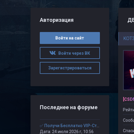
Авторизация
ДЕ
Войти на сайт
KOT
Войти через ВК
Зарегистрироваться
[CSD
Последнее на форуме
Рейти
Сооб
✅ Получи Бесплатно VIP-Статус на 30-дней. ✅
Спаси
Дата: 24 июля 2026 г, 10:56