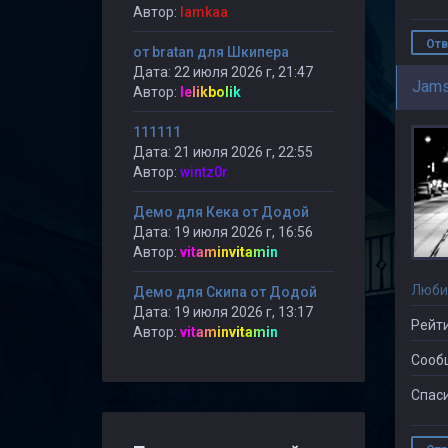
Автор:
lamkaa
Отв
от bratan для Шкипера
Дата: 22 июля 2026 г, 21:47
Jams
Автор:
lelikbolik
111111
Дата: 21 июля 2026 г, 22:55
Автор:
wintz0r
Демо для Кека от Додой
Дата: 19 июля 2026 г, 16:56
Автор:
vitaminvitamin
Люби
Демо для Скипа от Додой
Дата: 19 июля 2026 г, 13:17
Рейти
Автор:
vitaminvitamin
Сооб
Спаси