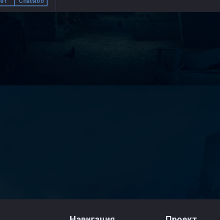
ет
Спасибо
Навигация
Проект