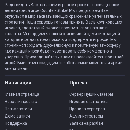
Рады видеть Вас на нашем игровом проекте, посвящённом
легендарной игре Counter-Strike! Мы предлагаем Вам
окунуться в мир захватывающих сражений и увлекательных
стратегий. Наши серверы готовы принять Вас в круг хороших
игроков, где каждый сможет проявить свои навыки и
таланты. Мы гордимся нашей отзывчивой администрацией,
которая всегда готова помочь и поддержать игроков. Мы
стремимся создать дружелюбную и позитивную атмосферу,
где каждый игрок будет чувствовать себя комфортно и
уверенно. Присоединяйтесь к нам и наслаждайтесь приятной
игрой! Вместе мы создадим незабываемые моменты и яркие
впечатления.
Навигация
Проект
Главная страница
Сервер Пушки-Лазеры
Новости проекта
Игровая статистика
Пользователи
Правила серверов
Демо записи
Администраторы
Поддержка
Заявки на разбан