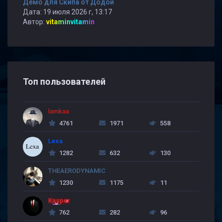
Демо для Скипа от Додой
Дата: 19 июля 2026 г, 13:17
Автор:
vitaminvitamin
Топ пользователей
lamkaa
4761
1971
558
Lexa
1282
632
130
THEAERODYNAMIC
1230
1175
11
Kasper
762
282
96