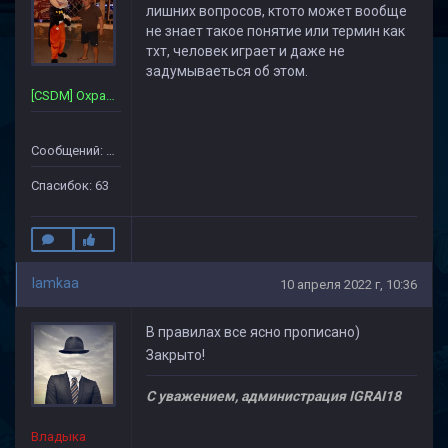
лишних вопросов, ктото может вообще
не знает такое понятие или термин как
тхт, человек играет и даже не
задумываеться об этом.
[CSDM] Охрана~Сервера
Сообщений: 357
Спасибок: 63
lamkaa
10 апреля 2022 г, 10:36
В правилах все ясно прописано)
Закрыто!
С уважением, администрация IGRAI18
Владыка