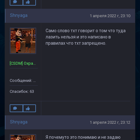
Shnyaga
1 апреля 2022 г, 23:10
Само слово тхт говорит о том что туда
лазить нельзя и это написано в
правилах что тхт запрещено.
[CSDM] Охрана~Сервера
Сообщений: 357
Спасибок: 63
Shnyaga
1 апреля 2022 г, 23:12
Я почемуто это понимаю и не задаю