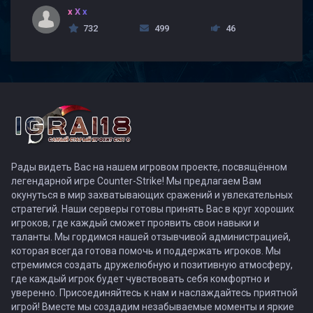
x X x
732
499
46
Рады видеть Вас на нашем игровом проекте, посвящённом
легендарной игре Counter-Strike! Мы предлагаем Вам
окунуться в мир захватывающих сражений и увлекательных
стратегий. Наши серверы готовы принять Вас в круг хороших
игроков, где каждый сможет проявить свои навыки и
таланты. Мы гордимся нашей отзывчивой администрацией,
которая всегда готова помочь и поддержать игроков. Мы
стремимся создать дружелюбную и позитивную атмосферу,
где каждый игрок будет чувствовать себя комфортно и
уверенно. Присоединяйтесь к нам и наслаждайтесь приятной
игрой! Вместе мы создадим незабываемые моменты и яркие