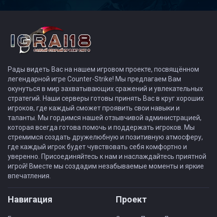
Рады видеть Вас на нашем игровом проекте, посвящённом
легендарной игре Counter-Strike! Мы предлагаем Вам
окунуться в мир захватывающих сражений и увлекательных
стратегий. Наши серверы готовы принять Вас в круг хороших
игроков, где каждый сможет проявить свои навыки и
таланты. Мы гордимся нашей отзывчивой администрацией,
которая всегда готова помочь и поддержать игроков. Мы
стремимся создать дружелюбную и позитивную атмосферу,
где каждый игрок будет чувствовать себя комфортно и
уверенно. Присоединяйтесь к нам и наслаждайтесь приятной
игрой! Вместе мы создадим незабываемые моменты и яркие
впечатления.
Навигация
Проект