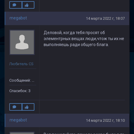
megabot
14 марта 2022 г, 18:07
Деловой, когда тебя просят об
элементрных вещах люди,чтож ты их не
выполняешь ради общего блага.
Любитель CS
Сообщений: 41
Спасибок: 3
megabot
14 марта 2022 г, 18:10