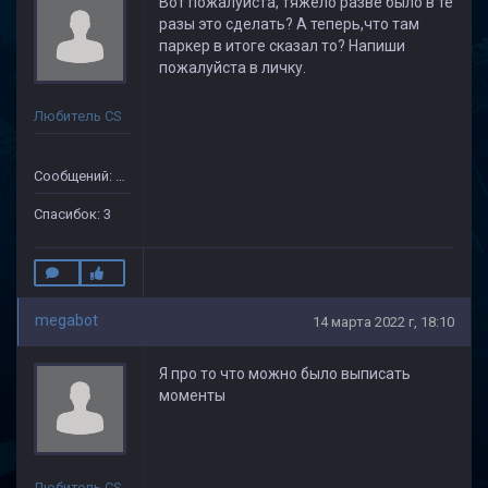
Вот пожалуйста, тяжело разве было в те
разы это сделать? А теперь,что там
паркер в итоге сказал то? Напиши
пожалуйста в личку.
Любитель CS
Сообщений: 41
Спасибок: 3
megabot
14 марта 2022 г, 18:10
Я про то что можно было выписать
моменты
Любитель CS