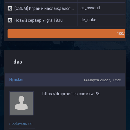
cs_assault
[CSDM] Играй и наслаждайся! © Classic
de_nuke
Новый сервер ● igrai18.ru
100/16
das
Hijacker
14 марта 2022 г, 17:25
https://dropmefiles.com/xwIP8
Любитель CS