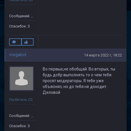
Сообщений: 41
Спасибок: 3
megabot
14 марта 2022 г, 18:22
Во первых,не обобщай. Во вторых, ты
будь добр выполнять то о чем тебя
просят модераторы. Я тебе уже
объяснял, но до тебя не доходит.
Деловой
Любитель CS
Сообщений: 41
Спасибок: 3