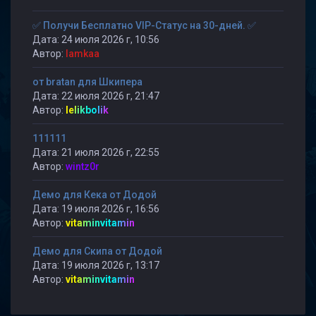
✅ Получи Бесплатно VIP-Статус на 30-дней. ✅
Дата: 24 июля 2026 г, 10:56
Автор:
lamkaa
от bratan для Шкипера
Дата: 22 июля 2026 г, 21:47
Автор:
lelikbolik
111111
Дата: 21 июля 2026 г, 22:55
Автор:
wintz0r
Демо для Кека от Додой
Дата: 19 июля 2026 г, 16:56
Автор:
vitaminvitamin
Демо для Скипа от Додой
Дата: 19 июля 2026 г, 13:17
Автор:
vitaminvitamin