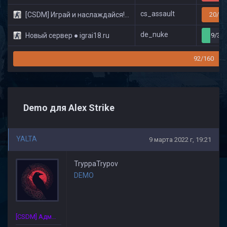
cs_assault
[CSDM] Играй и наслаждайся! © Classic
20/32
de_nuke
Новый сервер ● igrai18.ru
9/32
92/160
Demo для Alex Strike
YALTA
9 марта 2022 г, 19:21
TryppaTrypov
DEMO
[CSDM] Администратор