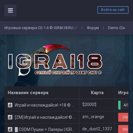
Войти на сайт
Игровые сервера CS 1.6 © IGRAI18.RU ✅
Форум
Demo (Скриншоты)
/
/
Название сервера
Карта
Игрок
$2000$
Играй и наслаждайся! +18 © Public
4/32
zm_orange
[ZM] Играй и наслаждайся! © Zombie Show
29/32
de_dust2_1337
█ CSDM Пушки + Лазеры | IGRAI18.RU ツ █
30/32