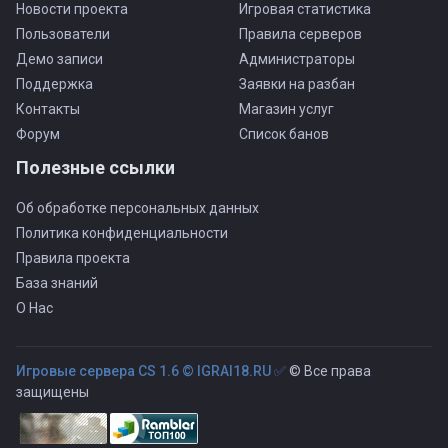
Новости проекта
Игровая статистика
Пользователи
Правила серверов
Демо записи
Администраторы
Поддержка
Заявки на разбан
Контакты
Магазин услуг
Форум
Список банов
Полезные ссылки
Об обработке персональных данных
Политика конфиденциальности
Правила проекта
База знаний
О Нас
Игровые сервера CS 1.6 © IGRAI18.RU ✅
© Все права
защищены