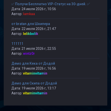
✅ Получи Бесплатно VIP-Статус на 30-дней. ✅
Дата: 24 июля 2026 г, 10:56
Автор:
lamkaa
от bratan для Шкипера
Дата: 22 июля 2026 г, 21:47
Автор:
lelikbolik
111111
Дата: 21 июля 2026 г, 22:55
Автор:
wintz0r
Демо для Кека от Додой
Дата: 19 июля 2026 г, 16:56
Автор:
vitaminvitamin
Демо для Скипа от Додой
Дата: 19 июля 2026 г, 13:17
Автор:
vitaminvitamin