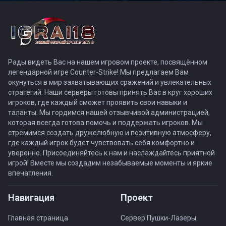
Рады видеть Вас на нашем игровом проекте, посвящённом
легендарной игре Counter-Strike! Мы предлагаем Вам
окунуться в мир захватывающих сражений и увлекательных
стратегий. Наши серверы готовы принять Вас в круг хороших
игроков, где каждый сможет проявить свои навыки и
таланты. Мы гордимся нашей отзывчивой администрацией,
которая всегда готова помочь и поддержать игроков. Мы
стремимся создать дружелюбную и позитивную атмосферу,
где каждый игрок будет чувствовать себя комфортно и
уверенно. Присоединяйтесь к нам и наслаждайтесь приятной
игрой! Вместе мы создадим незабываемые моменты и яркие
впечатления.
Навигация
Проект
Главная страница
Сервер Пушки-Лазеры