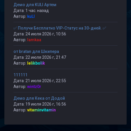
Демо для KULI Артем
Дата: 1 час. назад
Автор:
kuLI
✅ Получи Бесплатно VIP-Статус на 30-дней. ✅
Дата: 24 июля 2026 г, 10:56
Автор:
lamkaa
от bratan для Шкипера
Дата: 22 июля 2026 г, 21:47
Автор:
lelikbolik
111111
Дата: 21 июля 2026 г, 22:55
Автор:
wintz0r
Демо для Кека от Додой
Дата: 19 июля 2026 г, 16:56
Автор:
vitaminvitamin